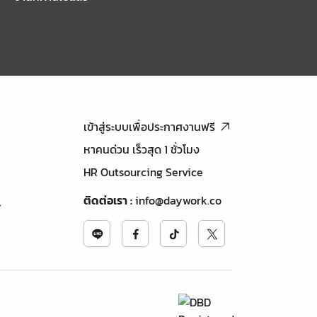
เข้าสู่ระบบเพื่อประกาศงานฟรี
หาคนด่วน เร็วสุด 1 ชั่วโมง
HR Outsourcing Service
ติดต่อเรา
:
info@daywork.co
้