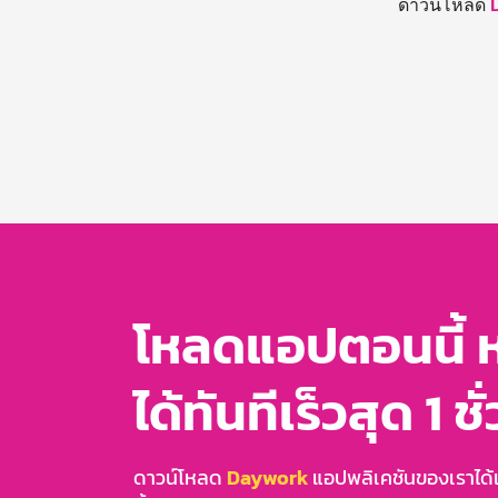
ดาวน์โหลด
โหลดแอปตอนนี้ 
ได้ทันทีเร็วสุด 1 ชั
ดาวน์โหลด
Daywork
แอปพลิเคชันของเราได้แล