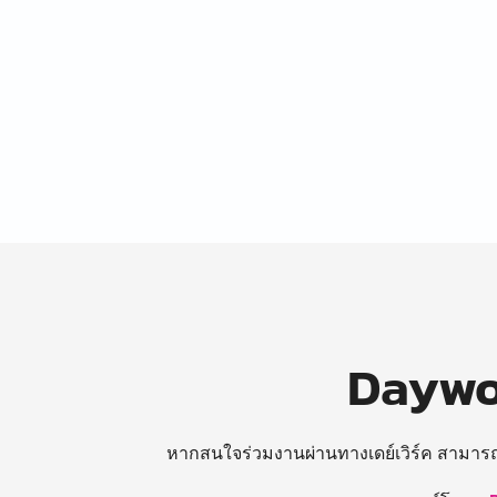
Daywor
หากสนใจร่วมงานผ่านทางเดย์เวิร์ค สามาร