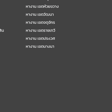
หางาน เขตห้วยขวาง
หางาน เขตวัฒนา
หางาน เขตจตุจักร
สิน
หางาน เขตราชเทวี
หางาน เขตประเวศ
หางาน เขตบางนา