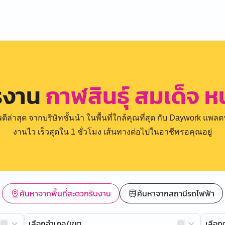
รงาน
กาฬสินธุ์ สมเด็จ 
่าสุด จากบริษัทชั้นนำ ในพื้นที่ใกล้คุณที่สุด กับ Daywork แพลตฟ
งานไว เร็วสุดใน 1 ชั่วโมง เส้นทางต่อไปในอาชีพรอคุณอยู่
ค้นหาจากพื้นที่สะดวกรับงาน
ค้นหาจากสถานีรถไฟฟ้า
เลือกอำเภอ/เขต
เลือ