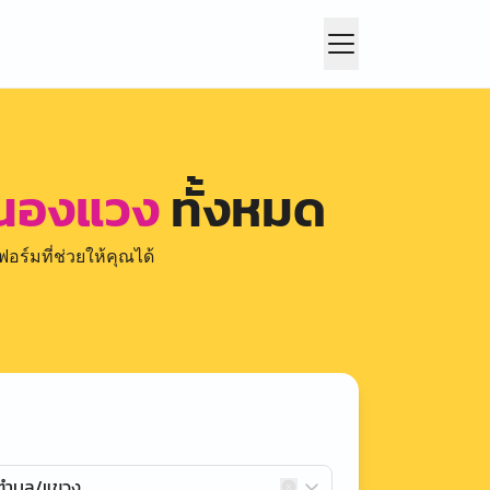
หนองแวง
ทั้งหมด
อร์มที่ช่วยให้คุณได้
กตำบล/แขวง