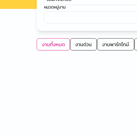
หมวดหมู่งาน
งานทั้งหมด
งานด่วน
งานพาร์ทไทม์