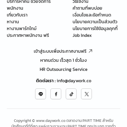
บริการหาคน ช่วยจัดการ
วิธีใช้งาน
พนักงาน
คำถามที่พบบ่อย
เกี่ยวกับเรา
เงื่อนไขและข้อกำหนด
หางาน
นโยบายความเป็นส่วนตัว
หางานพาร์ทไทม์
นโยบายการใช้ข้อมูลคุกกี้
ประกาศหาพนักงาน ฟรี
Job Index
เข้าสู่ระบบเพื่อประกาศงานฟรี
หาคนด่วน เร็วสุด 1 ชั่วโมง
HR Outsourcing Service
ติดต่อเรา
:
info@daywork.co
Copyright © www.daywork.co ตลาดงาน PART TIME สำหรับ
นักศึกษาที่ดีที่สุด แหล่งรวบรวมงาน PART TIME ทุกประเภท จากทั่ว