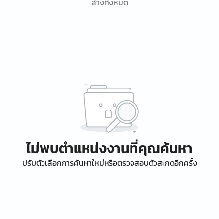
ล้างทั้งหมด
ไม่พบตำแหน่งงานที่คุณค้นหา
ปรับตัวเลือกการค้นหาใหม่หรือตรวจสอบตัวสะกดอีกครั้ง