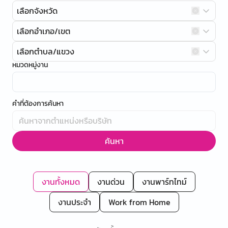
เลือกจังหวัด
เลือกอำเภอ/เขต
เลือกตำบล/แขวง
หมวดหมู่งาน
คำที่ต้องการค้นหา
ค้นหา
งานทั้งหมด
งานด่วน
งานพาร์ทไทม์
งานประจำ
Work from Home