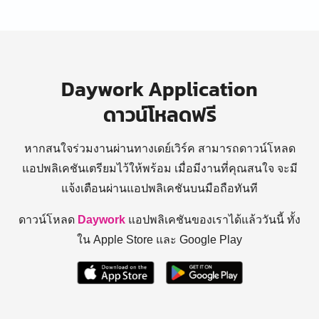
Daywork Application
ดาวน์โหลดฟรี
หากสนใจร่วมงานผ่านทางเดย์เวิร์ค สามารถดาวน์โหลด
แอปพลิเคชันเตรียมไว้ให้พร้อม
เมื่อมีงานที่คุณสนใจ จะมี
แจ้งเตือนผ่านแอปพลิเคชันบนมือถือทันที
ดาวน์โหลด
Daywork
แอปพลิเคชันของเราได้แล้ววันนี้ ทั้ง
ใน Apple Store และ Google Play