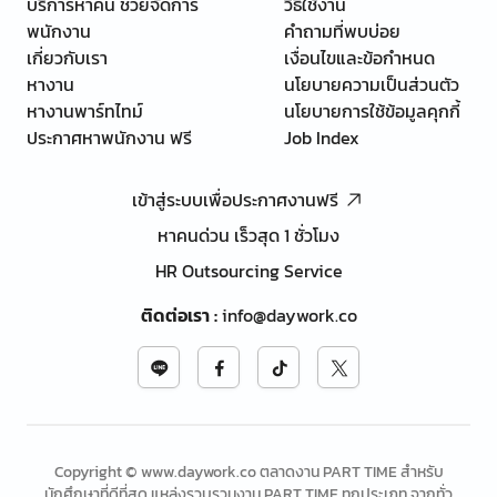
บริการหาคน ช่วยจัดการ
วิธีใช้งาน
พนักงาน
คำถามที่พบบ่อย
เกี่ยวกับเรา
เงื่อนไขและข้อกำหนด
หางาน
นโยบายความเป็นส่วนตัว
หางานพาร์ทไทม์
นโยบายการใช้ข้อมูลคุกกี้
ประกาศหาพนักงาน ฟรี
Job Index
เข้าสู่ระบบเพื่อประกาศงานฟรี
หาคนด่วน เร็วสุด 1 ชั่วโมง
HR Outsourcing Service
ติดต่อเรา
:
info@daywork.co
Copyright © www.daywork.co ตลาดงาน PART TIME สำหรับ
นักศึกษาที่ดีที่สุด แหล่งรวบรวมงาน PART TIME ทุกประเภท จากทั่ว