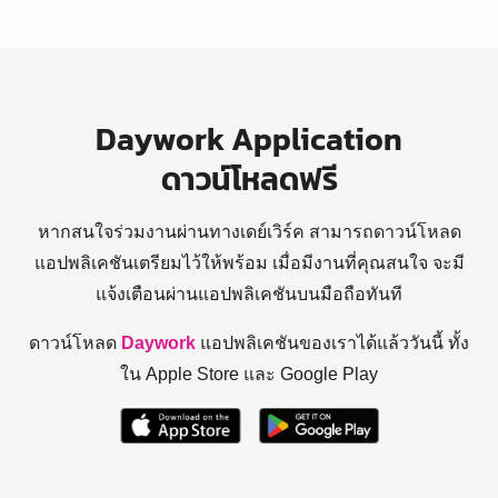
Daywork Application
ดาวน์โหลดฟรี
หากสนใจร่วมงานผ่านทางเดย์เวิร์ค สามารถดาวน์โหลด
แอปพลิเคชันเตรียมไว้ให้พร้อม
เมื่อมีงานที่คุณสนใจ จะมี
แจ้งเตือนผ่านแอปพลิเคชันบนมือถือทันที
ดาวน์โหลด
Daywork
แอปพลิเคชันของเราได้แล้ววันนี้ ทั้ง
ใน Apple Store และ Google Play