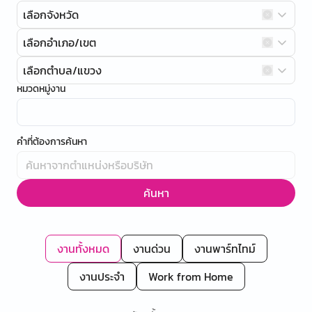
เลือกจังหวัด
เลือกอำเภอ/เขต
เลือกตำบล/แขวง
หมวดหมู่งาน
คำที่ต้องการค้นหา
ค้นหา
งานทั้งหมด
งานด่วน
งานพาร์ทไทม์
งานประจำ
Work from Home