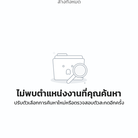
ล้างทั้งหมด
ไม่พบตำแหน่งงานที่คุณค้นหา
ปรับตัวเลือกการค้นหาใหม่หรือตรวจสอบตัวสะกดอีกครั้ง