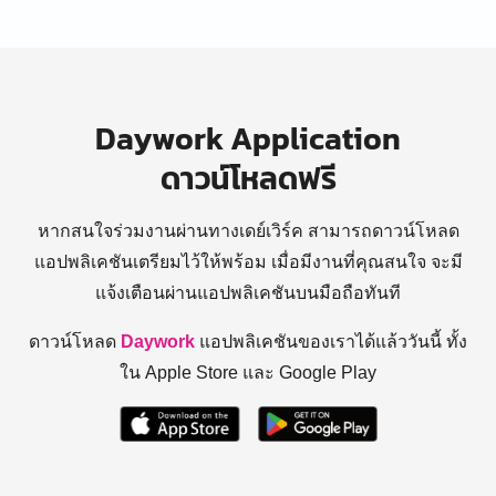
Daywork Application
ดาวน์โหลดฟรี
หากสนใจร่วมงานผ่านทางเดย์เวิร์ค สามารถดาวน์โหลด
แอปพลิเคชันเตรียมไว้ให้พร้อม
เมื่อมีงานที่คุณสนใจ จะมี
แจ้งเตือนผ่านแอปพลิเคชันบนมือถือทันที
ดาวน์โหลด
Daywork
แอปพลิเคชันของเราได้แล้ววันนี้ ทั้ง
ใน Apple Store และ Google Play