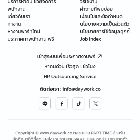
บริการหาคน ช่วยจัดการ
วิธีใช้งาน
พนักงาน
คำถามที่พบบ่อย
เกี่ยวกับเรา
เงื่อนไขและข้อกำหนด
หางาน
นโยบายความเป็นส่วนตัว
หางานพาร์ทไทม์
นโยบายการใช้ข้อมูลคุกกี้
ประกาศหาพนักงาน ฟรี
Job Index
เข้าสู่ระบบเพื่อประกาศงานฟรี
หาคนด่วน เร็วสุด 1 ชั่วโมง
HR Outsourcing Service
ติดต่อเรา
:
info@daywork.co
Copyright © www.daywork.co ตลาดงาน PART TIME สำหรับ
นักศึกษาที่ดีที่สุด แหล่งรวบรวมงาน PART TIME ทุกประเภท จากทั่ว