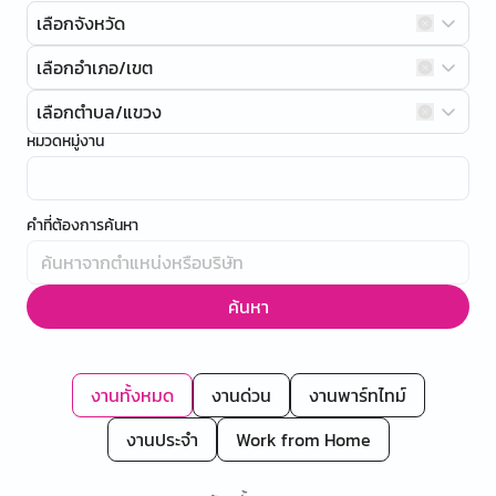
เลือกจังหวัด
เลือกอำเภอ/เขต
เลือกตำบล/แขวง
หมวดหมู่งาน
คำที่ต้องการค้นหา
ค้นหา
งานทั้งหมด
งานด่วน
งานพาร์ทไทม์
งานประจำ
Work from Home