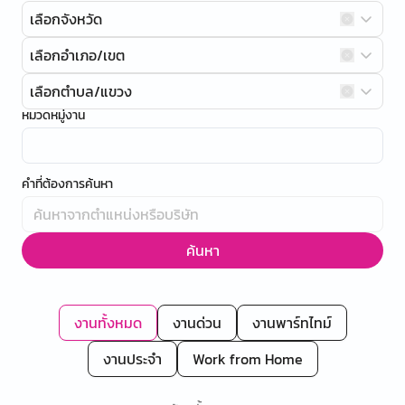
เลือกจังหวัด
เลือกอำเภอ/เขต
เลือกตำบล/แขวง
หมวดหมู่งาน
คำที่ต้องการค้นหา
ค้นหา
งานทั้งหมด
งานด่วน
งานพาร์ทไทม์
งานประจำ
Work from Home