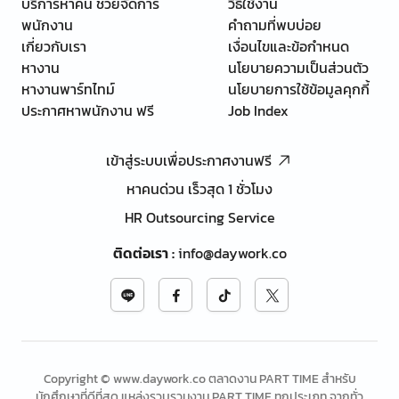
บริการหาคน ช่วยจัดการ
วิธีใช้งาน
พนักงาน
คำถามที่พบบ่อย
เกี่ยวกับเรา
เงื่อนไขและข้อกำหนด
หางาน
นโยบายความเป็นส่วนตัว
หางานพาร์ทไทม์
นโยบายการใช้ข้อมูลคุกกี้
ประกาศหาพนักงาน ฟรี
Job Index
เข้าสู่ระบบเพื่อประกาศงานฟรี
หาคนด่วน เร็วสุด 1 ชั่วโมง
HR Outsourcing Service
ติดต่อเรา
:
info@daywork.co
Copyright © www.daywork.co ตลาดงาน PART TIME สำหรับ
นักศึกษาที่ดีที่สุด แหล่งรวบรวมงาน PART TIME ทุกประเภท จากทั่ว