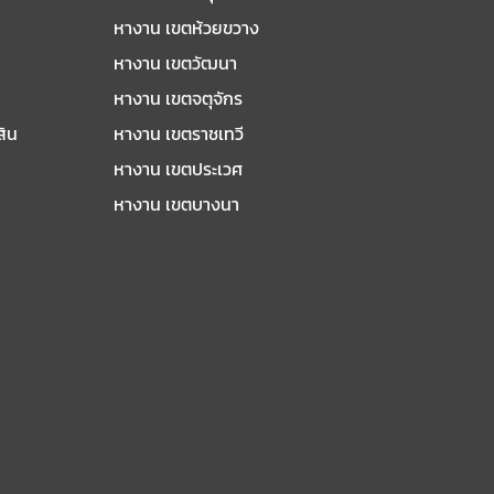
หางาน เขตห้วยขวาง
หางาน เขตวัฒนา
หางาน เขตจตุจักร
สิน
หางาน เขตราชเทวี
หางาน เขตประเวศ
หางาน เขตบางนา