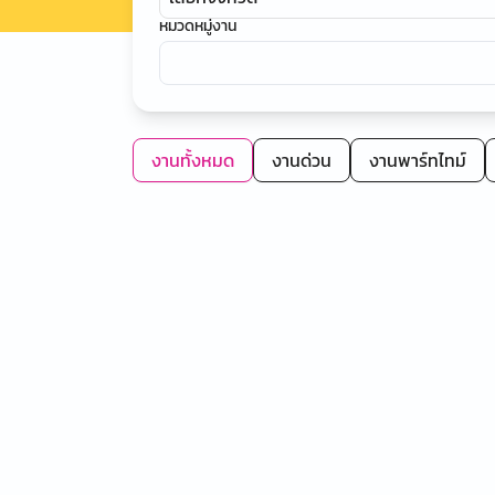
หมวดหมู่งาน
งานทั้งหมด
งานด่วน
งานพาร์ทไทม์