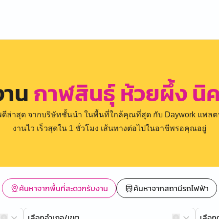
งาน
กาฬสินธุ์ ห้วยผึ้ง นิ
่าสุด จากบริษัทชั้นนำ ในพื้นที่ใกล้คุณที่สุด กับ Daywork แพลตฟ
งานไว เร็วสุดใน 1 ชั่วโมง เส้นทางต่อไปในอาชีพรอคุณอยู่
ค้นหาจากพื้นที่สะดวกรับงาน
ค้นหาจากสถานีรถไฟฟ้า
เลือกอำเภอ/เขต
เลือ