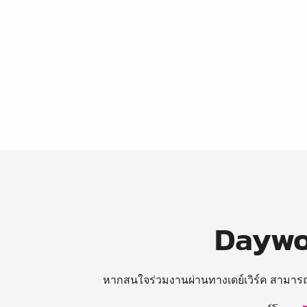
Daywor
หากสนใจร่วมงานผ่านทางเดย์เวิร์ค สามาร