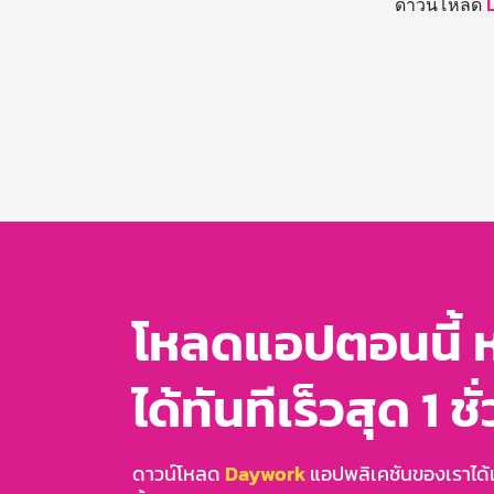
ดาวน์โหลด
โหลดแอปตอนนี้ 
ได้ทันทีเร็วสุด 1 ชั
ดาวน์โหลด
Daywork
แอปพลิเคชันของเราได้แล