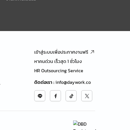
เข้าสู่ระบบเพื่อประกาศงานฟรี
หาคนด่วน เร็วสุด 1 ชั่วโมง
HR Outsourcing Service
ติดต่อเรา
:
info@daywork.co
้