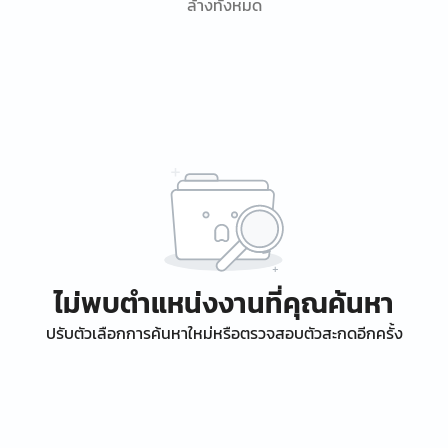
ล้างทั้งหมด
ไม่พบตำแหน่งงานที่คุณค้นหา
ปรับตัวเลือกการค้นหาใหม่หรือตรวจสอบตัวสะกดอีกครั้ง