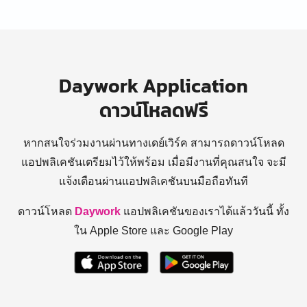
Daywork Application
ดาวน์โหลดฟรี
หากสนใจร่วมงานผ่านทางเดย์เวิร์ค สามารถดาวน์โหลด
แอปพลิเคชันเตรียมไว้ให้พร้อม
เมื่อมีงานที่คุณสนใจ จะมี
แจ้งเตือนผ่านแอปพลิเคชันบนมือถือทันที
ดาวน์โหลด
Daywork
แอปพลิเคชันของเราได้แล้ววันนี้ ทั้ง
ใน Apple Store และ Google Play