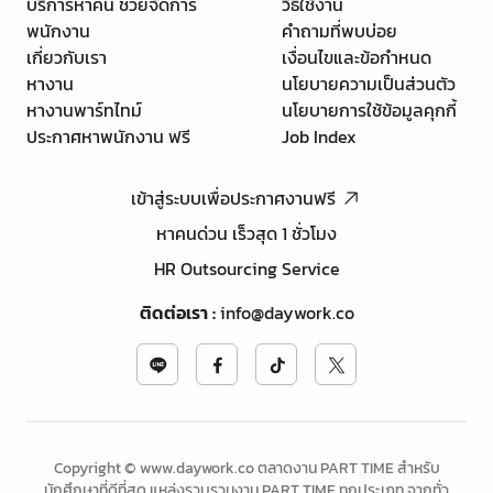
บริการหาคน ช่วยจัดการ
วิธีใช้งาน
พนักงาน
คำถามที่พบบ่อย
เกี่ยวกับเรา
เงื่อนไขและข้อกำหนด
หางาน
นโยบายความเป็นส่วนตัว
หางานพาร์ทไทม์
นโยบายการใช้ข้อมูลคุกกี้
ประกาศหาพนักงาน ฟรี
Job Index
เข้าสู่ระบบเพื่อประกาศงานฟรี
หาคนด่วน เร็วสุด 1 ชั่วโมง
HR Outsourcing Service
ติดต่อเรา
:
info@daywork.co
Copyright © www.daywork.co ตลาดงาน PART TIME สำหรับ
นักศึกษาที่ดีที่สุด แหล่งรวบรวมงาน PART TIME ทุกประเภท จากทั่ว