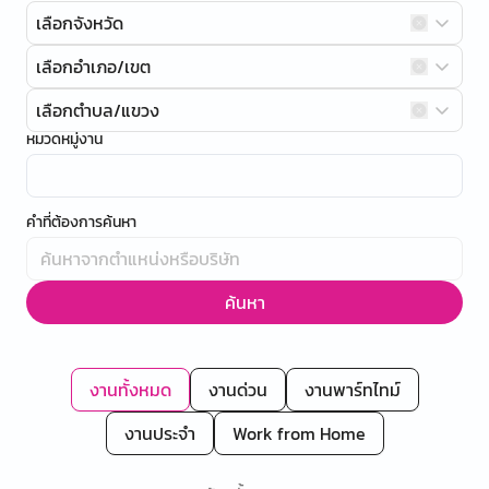
เลือกจังหวัด
เลือกอำเภอ/เขต
เลือกตำบล/แขวง
หมวดหมู่งาน
คำที่ต้องการค้นหา
ค้นหา
งานทั้งหมด
งานด่วน
งานพาร์ทไทม์
งานประจำ
Work from Home