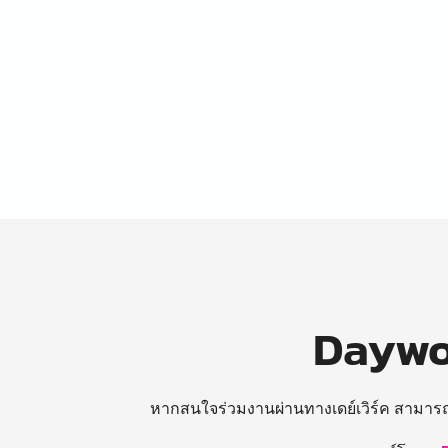
Daywor
หากสนใจร่วมงานผ่านทางเดย์เวิร์ค สามาร