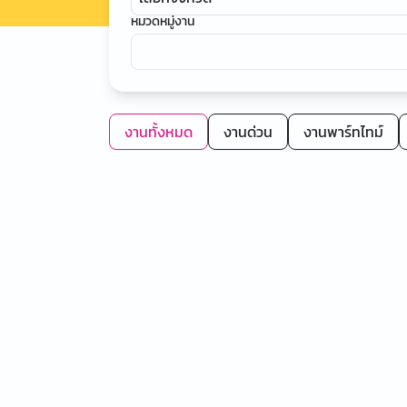
หมวดหมู่งาน
งานทั้งหมด
งานด่วน
งานพาร์ทไทม์