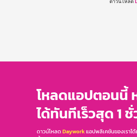
ดาวน์โหลด
โหลดแอปตอนนี้ 
ได้ทันทีเร็วสุด 1 ชั
ดาวน์โหลด
Daywork
แอปพลิเคชันของเราได้แล