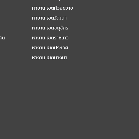
หางาน เขตห้วยขวาง
หางาน เขตวัฒนา
หางาน เขตจตุจักร
สิน
หางาน เขตราชเทวี
หางาน เขตประเวศ
หางาน เขตบางนา