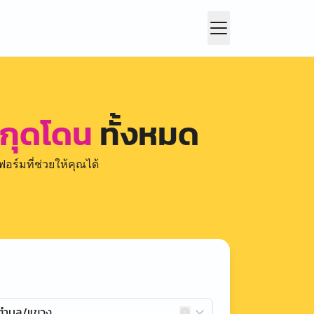
 กุดโดน
ทั้งหมด
อร์มที่ช่วยให้คุณได้
กตำบล/แขวง