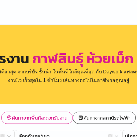
ครงาน
กาฬสินธุ์ ห้วยเม็ก
่าสุด จากบริษัทชั้นนำ ในพื้นที่ใกล้คุณที่สุด กับ Daywork แพลตฟ
งานไว เร็วสุดใน 1 ชั่วโมง เส้นทางต่อไปในอาชีพรอคุณอยู่
ค้นหาจากพื้นที่สะดวกรับงาน
ค้นหาจากสถานีรถไฟฟ้า
เลือกอำเภอ/เขต
เลือ