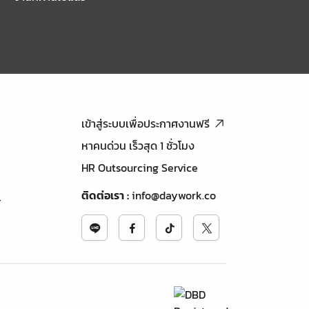
เข้าสู่ระบบเพื่อประกาศงานฟรี
หาคนด่วน เร็วสุด 1 ชั่วโมง
HR Outsourcing Service
ติดต่อเรา
:
info@daywork.co
้