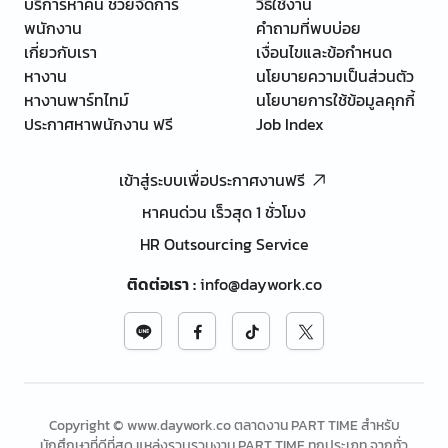
บริการหาคน ช่วยจัดการ
วิธีใช้งาน
พนักงาน
คำถามที่พบบ่อย
เกี่ยวกับเรา
เงื่อนไขและข้อกำหนด
หางาน
นโยบายความเป็นส่วนตัว
หางานพาร์ทไทม์
นโยบายการใช้ข้อมูลคุกกี้
ประกาศหาพนักงาน ฟรี
Job Index
เข้าสู่ระบบเพื่อประกาศงานฟรี
หาคนด่วน เร็วสุด 1 ชั่วโมง
HR Outsourcing Service
ติดต่อเรา
:
info@daywork.co
Copyright © www.daywork.co ตลาดงาน PART TIME สำหรับ
นักศึกษาที่ดีที่สุด แหล่งรวบรวมงาน PART TIME ทุกประเภท จากทั่ว