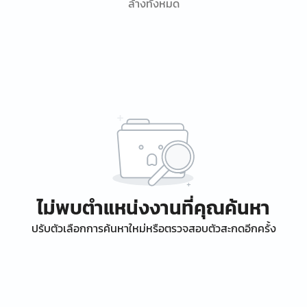
ล้างทั้งหมด
ไม่พบตำแหน่งงานที่คุณค้นหา
ปรับตัวเลือกการค้นหาใหม่หรือตรวจสอบตัวสะกดอีกครั้ง