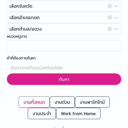
เลือกจังหวัด
เลือกอำเภอ/เขต
เลือกตำบล/แขวง
หมวดหมู่งาน
คำที่ต้องการค้นหา
ค้นหา
งานทั้งหมด
งานด่วน
งานพาร์ทไทม์
งานประจำ
Work from Home