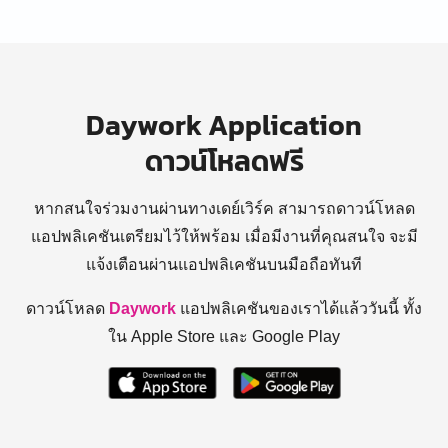
Daywork Application
ดาวน์โหลดฟรี
หากสนใจร่วมงานผ่านทางเดย์เวิร์ค สามารถดาวน์โหลด
แอปพลิเคชันเตรียมไว้ให้พร้อม
เมื่อมีงานที่คุณสนใจ จะมี
แจ้งเตือนผ่านแอปพลิเคชันบนมือถือทันที
ดาวน์โหลด
Daywork
แอปพลิเคชันของเราได้แล้ววันนี้ ทั้ง
ใน Apple Store และ Google Play