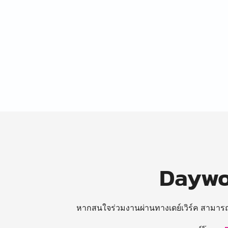
Daywor
หากสนใจร่วมงานผ่านทางเดย์เวิร์ค สามาร