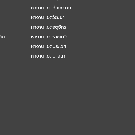
หางาน เขตห้วยขวาง
หางาน เขตวัฒนา
หางาน เขตจตุจักร
สิน
หางาน เขตราชเทวี
หางาน เขตประเวศ
หางาน เขตบางนา