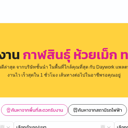
รงาน
กาฬสินธุ์ ห้วยเม็ก
่าสุด จากบริษัทชั้นนำ ในพื้นที่ใกล้คุณที่สุด กับ Daywork แพลตฟ
งานไว เร็วสุดใน 1 ชั่วโมง เส้นทางต่อไปในอาชีพรอคุณอยู่
ค้นหาจากพื้นที่สะดวกรับงาน
ค้นหาจากสถานีรถไฟฟ้า
เลือกอำเภอ/เขต
เลือ