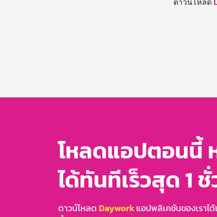
ดาวน์โหลด
โหลดแอปตอนนี้ 
ได้ทันทีเร็วสุด 1 ชั
ดาวน์โหลด
Daywork
แอปพลิเคชันของเราได้แล