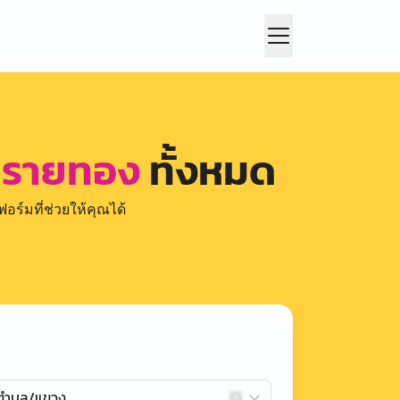
 ทรายทอง
ทั้งหมด
อร์มที่ช่วยให้คุณได้
กตำบล/แขวง