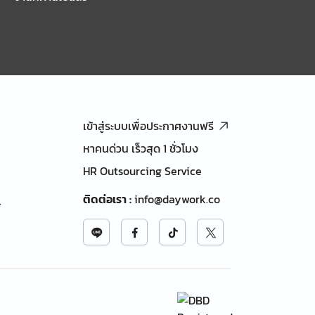
เข้าสู่ระบบเพื่อประกาศงานฟรี
หาคนด่วน เร็วสุด 1 ชั่วโมง
HR Outsourcing Service
ติดต่อเรา
:
info@daywork.co
้