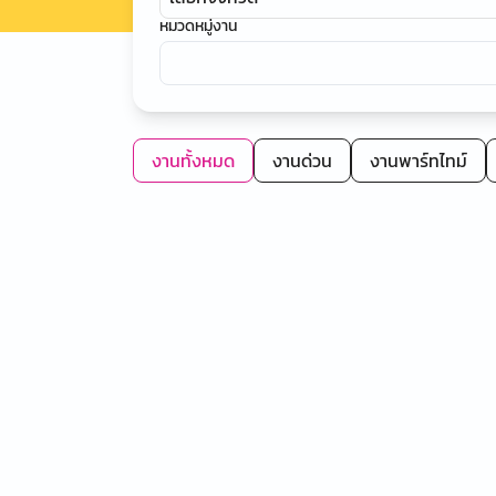
หมวดหมู่งาน
งานทั้งหมด
งานด่วน
งานพาร์ทไทม์