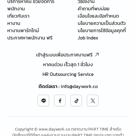
บริการหาคน ช่วยจัดการ
วิธีใช้งาน
พนักงาน
คำถามที่พบบ่อย
เกี่ยวกับเรา
เงื่อนไขและข้อกำหนด
หางาน
นโยบายความเป็นส่วนตัว
หางานพาร์ทไทม์
นโยบายการใช้ข้อมูลคุกกี้
ประกาศหาพนักงาน ฟรี
Job Index
เข้าสู่ระบบเพื่อประกาศงานฟรี
หาคนด่วน เร็วสุด 1 ชั่วโมง
HR Outsourcing Service
ติดต่อเรา
:
info@daywork.co
Copyright © www.daywork.co ตลาดงาน PART TIME สำหรับ
นักศึกษาที่ดีที่สุด แหล่งรวบรวมงาน PART TIME ทุกประเภท จากทั่ว