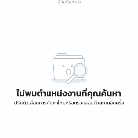
ล้างทั้งหมด
ไม่พบตำแหน่งงานที่คุณค้นหา
ปรับตัวเลือกการค้นหาใหม่หรือตรวจสอบตัวสะกดอีกครั้ง