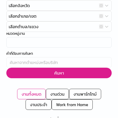
เลือกจังหวัด
เลือกอำเภอ/เขต
เลือกตำบล/แขวง
หมวดหมู่งาน
คำที่ต้องการค้นหา
ค้นหา
งานทั้งหมด
งานด่วน
งานพาร์ทไทม์
งานประจำ
Work from Home