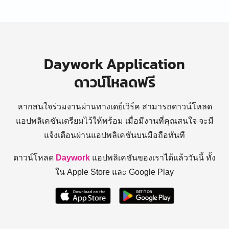
Daywork Application
ดาวน์โหลดฟรี
หากสนใจร่วมงานผ่านทางเดย์เวิร์ค สามารถดาวน์โหลด
แอปพลิเคชันเตรียมไว้ให้พร้อม
เมื่อมีงานที่คุณสนใจ จะมี
แจ้งเตือนผ่านแอปพลิเคชันบนมือถือทันที
ดาวน์โหลด
Daywork
แอปพลิเคชันของเราได้แล้ววันนี้ ทั้ง
ใน Apple Store และ Google Play