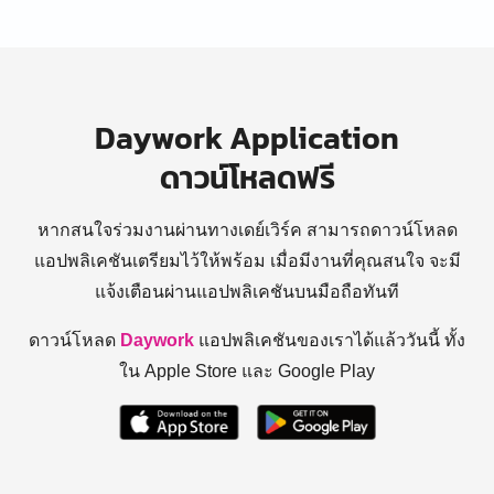
Daywork Application
ดาวน์โหลดฟรี
หากสนใจร่วมงานผ่านทางเดย์เวิร์ค สามารถดาวน์โหลด
แอปพลิเคชันเตรียมไว้ให้พร้อม
เมื่อมีงานที่คุณสนใจ จะมี
แจ้งเตือนผ่านแอปพลิเคชันบนมือถือทันที
ดาวน์โหลด
Daywork
แอปพลิเคชันของเราได้แล้ววันนี้ ทั้ง
ใน Apple Store และ Google Play