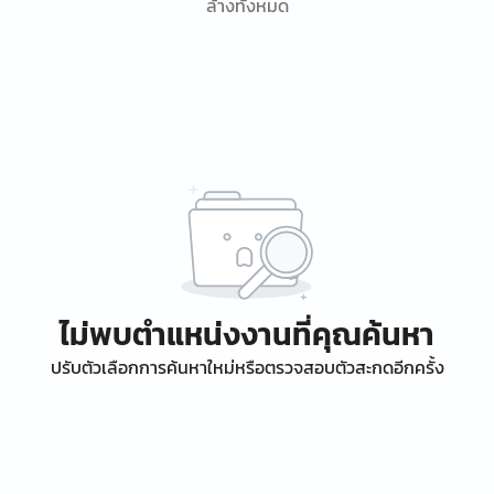
ล้างทั้งหมด
ไม่พบตำแหน่งงานที่คุณค้นหา
ปรับตัวเลือกการค้นหาใหม่หรือตรวจสอบตัวสะกดอีกครั้ง