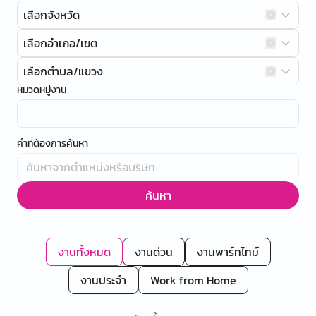
เลือกจังหวัด
เลือกอำเภอ/เขต
เลือกตำบล/แขวง
หมวดหมู่งาน
คำที่ต้องการค้นหา
ค้นหา
งานทั้งหมด
งานด่วน
งานพาร์ทไทม์
งานประจำ
Work from Home