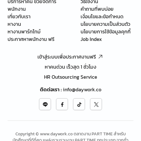
บริการหาคน ช่วยจัดการ
วิธีใช้งาน
พนักงาน
คำถามที่พบบ่อย
เกี่ยวกับเรา
เงื่อนไขและข้อกำหนด
หางาน
นโยบายความเป็นส่วนตัว
หางานพาร์ทไทม์
นโยบายการใช้ข้อมูลคุกกี้
ประกาศหาพนักงาน ฟรี
Job Index
เข้าสู่ระบบเพื่อประกาศงานฟรี
หาคนด่วน เร็วสุด 1 ชั่วโมง
HR Outsourcing Service
ติดต่อเรา
:
info@daywork.co
Copyright © www.daywork.co ตลาดงาน PART TIME สำหรับ
นักศึกษาที่ดีที่สุด แหล่งรวบรวมงาน PART TIME ทุกประเภท จากทั่ว