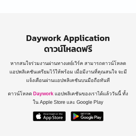
Daywork Application
ดาวน์โหลดฟรี
หากสนใจร่วมงานผ่านทางเดย์เวิร์ค สามารถดาวน์โหลด
แอปพลิเคชันเตรียมไว้ให้พร้อม
เมื่อมีงานที่คุณสนใจ จะมี
แจ้งเตือนผ่านแอปพลิเคชันบนมือถือทันที
ดาวน์โหลด
Daywork
แอปพลิเคชันของเราได้แล้ววันนี้ ทั้ง
ใน Apple Store และ Google Play