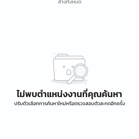
ล้างทั้งหมด
ไม่พบตำแหน่งงานที่คุณค้นหา
ปรับตัวเลือกการค้นหาใหม่หรือตรวจสอบตัวสะกดอีกครั้ง