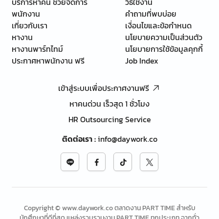
บริการหาคน ช่วยจัดการ
วิธีใช้งาน
พนักงาน
คำถามที่พบบ่อย
เกี่ยวกับเรา
เงื่อนไขและข้อกำหนด
หางาน
นโยบายความเป็นส่วนตัว
หางานพาร์ทไทม์
นโยบายการใช้ข้อมูลคุกกี้
ประกาศหาพนักงาน ฟรี
Job Index
เข้าสู่ระบบเพื่อประกาศงานฟรี
หาคนด่วน เร็วสุด 1 ชั่วโมง
HR Outsourcing Service
ติดต่อเรา
:
info@daywork.co
Copyright © www.daywork.co ตลาดงาน PART TIME สำหรับ
นักศึกษาที่ดีที่สุด แหล่งรวบรวมงาน PART TIME ทุกประเภท จากทั่ว