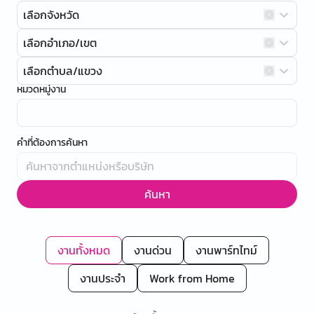
เลือกจังหวัด
เลือกอำเภอ/เขต
เลือกตำบล/แขวง
หมวดหมู่งาน
คำที่ต้องการค้นหา
ค้นหา
งานทั้งหมด
งานด่วน
งานพาร์ทไทม์
งานประจำ
Work from Home