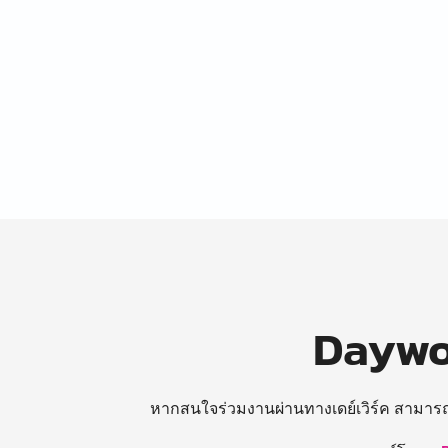
Daywor
หากสนใจร่วมงานผ่านทางเดย์เวิร์ค สามาร