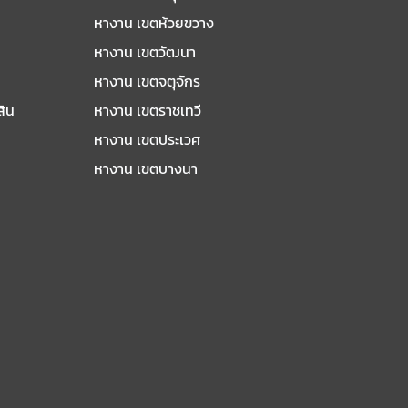
หางาน เขตห้วยขวาง
หางาน เขตวัฒนา
หางาน เขตจตุจักร
สิน
หางาน เขตราชเทวี
หางาน เขตประเวศ
หางาน เขตบางนา