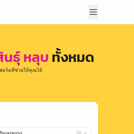
นธุ์ หลุบ
ทั้งหมด
อร์มที่ช่วยให้คุณได้
กตำบล/แขวง