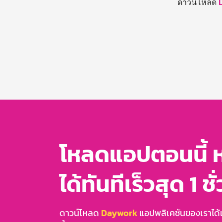
ดาวน์โหลด
โหลดแอปตอนนี้ 
ได้ทันทีเร็วสุด 1 ชั
ดาวน์โหลด
Daywork
แอปพลิเคชันของเราได้แล