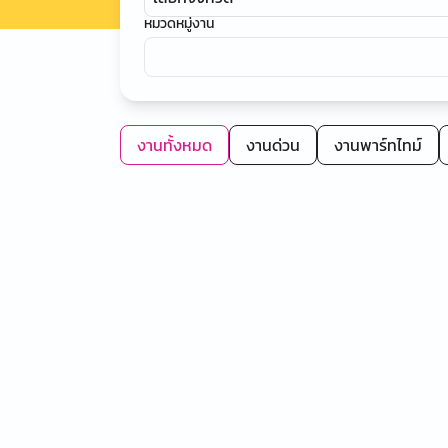
หมวดหมู่งาน
งานทั้งหมด
งานด่วน
งานพาร์ทไทม์