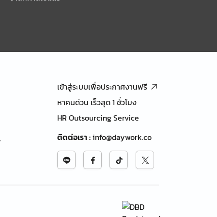
เข้าสู่ระบบเพื่อประกาศงานฟรี
หาคนด่วน เร็วสุด 1 ชั่วโมง
HR Outsourcing Service
ติดต่อเรา
:
info@daywork.co
้