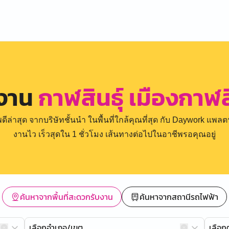
รงาน
กาฬสินธุ์ เมืองกาฬสิ
่าสุด จากบริษัทชั้นนำ ในพื้นที่ใกล้คุณที่สุด กับ Daywork แพลตฟ
งานไว เร็วสุดใน 1 ชั่วโมง เส้นทางต่อไปในอาชีพรอคุณอยู่
ค้นหาจากพื้นที่สะดวกรับงาน
ค้นหาจากสถานีรถไฟฟ้า
เลือกอำเภอ/เขต
เลือ