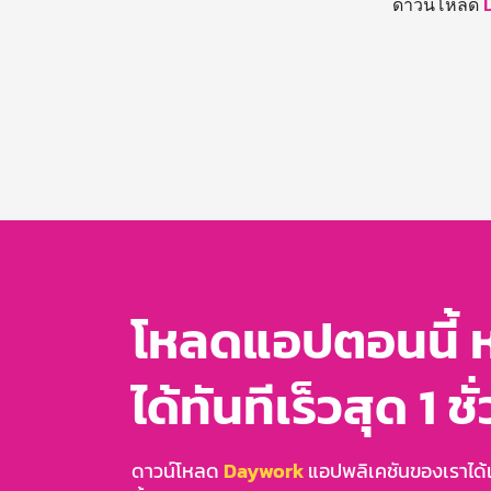
ดาวน์โหลด
โหลดแอปตอนนี้ 
ได้ทันทีเร็วสุด 1 ชั
ดาวน์โหลด
Daywork
แอปพลิเคชันของเราได้แล