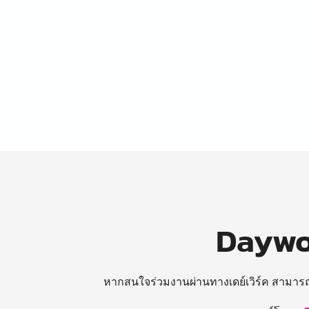
Daywor
หากสนใจร่วมงานผ่านทางเดย์เวิร์ค สามาร