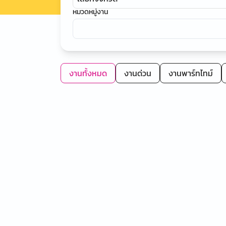
หมวดหมู่งาน
งานทั้งหมด
งานด่วน
งานพาร์ทไทม์