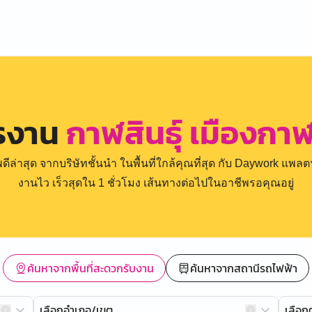
ครงาน
กาฬสินธุ์ เมืองกาฬส
่าสุด จากบริษัทชั้นนำ ในพื้นที่ใกล้คุณที่สุด กับ Daywork แพลตฟ
งานไว เร็วสุดใน 1 ชั่วโมง เส้นทางต่อไปในอาชีพรอคุณอยู่
ค้นหาจากพื้นที่สะดวกรับงาน
ค้นหาจากสถานีรถไฟฟ้า
เลือกอำเภอ/เขต
เลือ