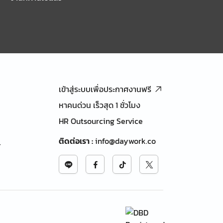
เข้าสู่ระบบเพื่อประกาศงานฟรี
หาคนด่วน เร็วสุด 1 ชั่วโมง
HR Outsourcing Service
ติดต่อเรา
:
info@daywork.co
้