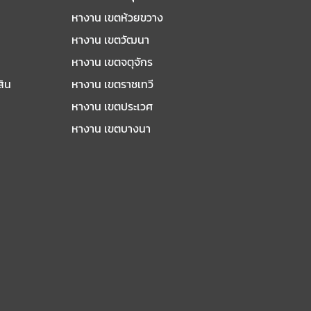
หางาน เขตห้วยขวาง
หางาน เขตวัฒนา
หางาน เขตจตุจักร
สิน
หางาน เขตราชเทวี
หางาน เขตประเวศ
หางาน เขตบางนา