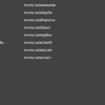
หางาน เขตคลองเตย
หางาน เขตปทุมวัน
หางาน เขตห้วยขวาง
หางาน เขตวัฒนา
หางาน เขตจตุจักร
สิน
หางาน เขตราชเทวี
หางาน เขตประเวศ
หางาน เขตบางนา