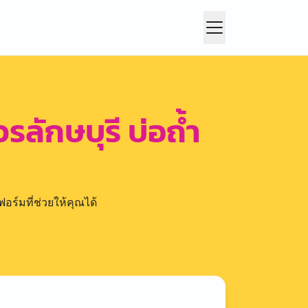
ลักษบุรี บ่อถ้ำ
อร์มที่ช่วยให้คุณได้