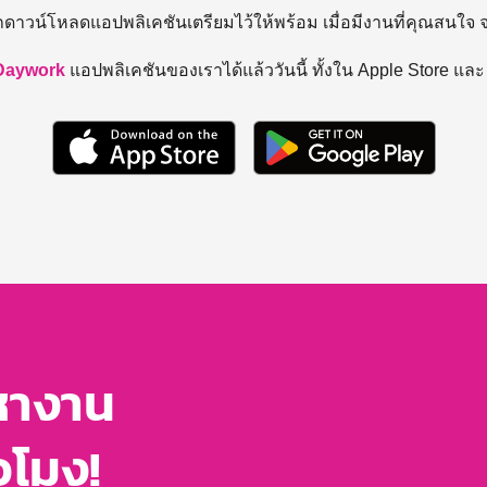
ถดาวน์โหลดแอปพลิเคชันเตรียมไว้ให้พร้อม
เมื่อมีงานที่คุณสนใจ
Daywork
แอปพลิเคชันของเราได้แล้ววันนี้ ทั้งใน Apple Store แล
หางาน
่วโมง!