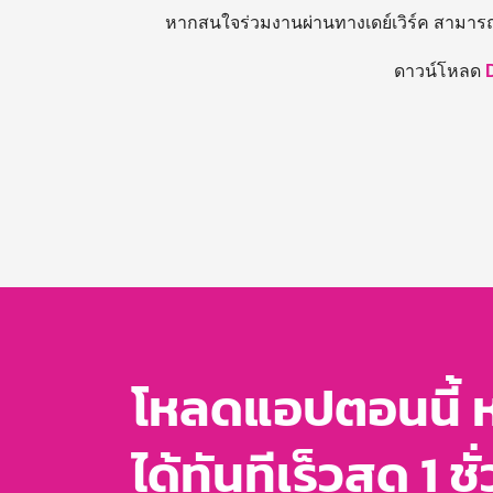
หากสนใจร่วมงานผ่านทางเดย์เวิร์ค สามาร
ดาวน์โหลด
โหลดแอปตอนนี้ 
ได้ทันทีเร็วสุด 1 ชั