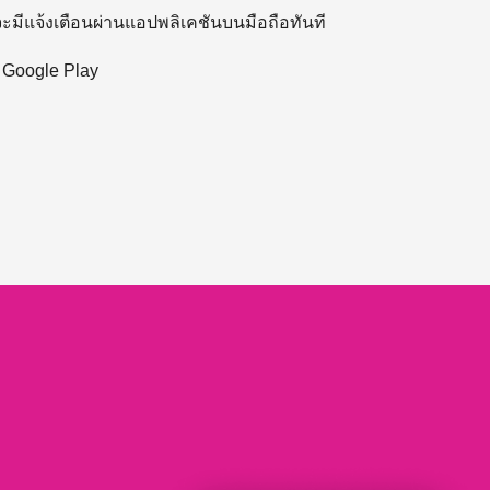
 จะมีแจ้งเตือนผ่านแอปพลิเคชันบนมือถือทันที
ะ Google Play