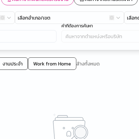
เลือกอำเภอ/เขต
เลือ
คำที่ต้องการค้นหา
งานประจำ
Work from Home
ล้างทั้งหมด