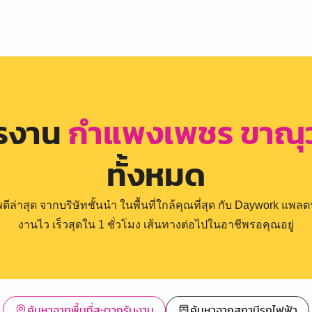
ครงาน
กำแพงเพชร ขาณุวร
ทั้งหมด
่าสุด จากบริษัทชั้นนำ ในพื้นที่ใกล้คุณที่สุด กับ Daywork แพลตฟ
งานไว เร็วสุดใน 1 ชั่วโมง เส้นทางต่อไปในอาชีพรอคุณอยู่
ค้นหาจากพื้นที่สะดวกรับงาน
ค้นหาจากสถานีรถไฟฟ้า