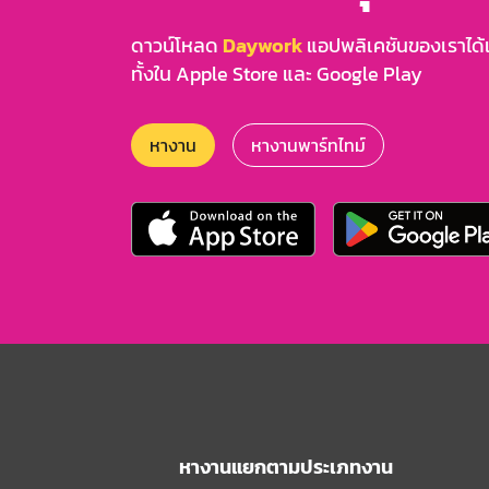
ดาวน์โหลด
Daywork
แอปพลิเคชันของเราได้แล
ทั้งใน Apple Store และ Google Play
หางาน
หางานพาร์ทไทม์
หางานแยกตามประเภทงาน