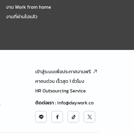
งาน Work from home
งานที่ผ่านไปแล้ว
เข้าสู่ระบบเพื่อประกาศงานฟรี
หาคนด่วน เร็วสุด 1 ชั่วโมง
HR Outsourcing Service
ติดต่อเรา
:
info@daywork.co
้