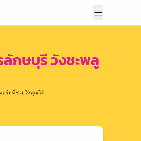
ักษบุรี วังชะพลู
อร์มที่ช่วยให้คุณได้