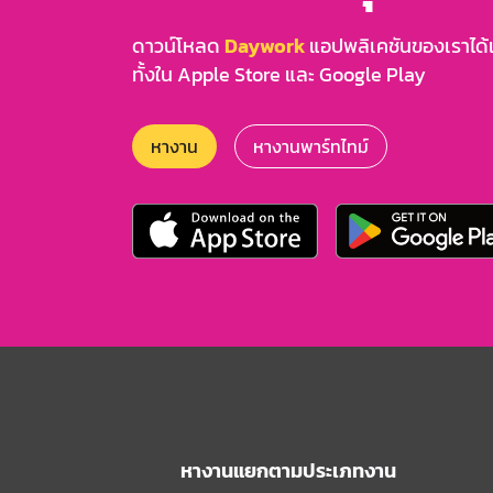
ดาวน์โหลด
Daywork
แอปพลิเคชันของเราได้แล
ทั้งใน Apple Store และ Google Play
หางาน
หางานพาร์ทไทม์
หางานแยกตามประเภทงาน