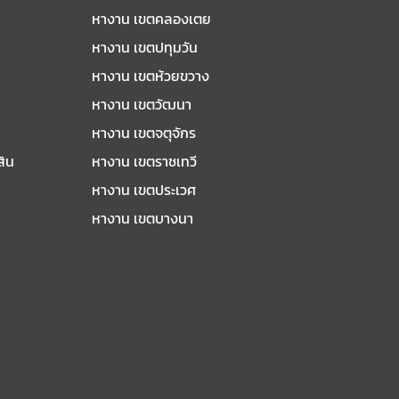
หางาน เขตคลองเตย
หางาน เขตปทุมวัน
หางาน เขตห้วยขวาง
หางาน เขตวัฒนา
หางาน เขตจตุจักร
สิน
หางาน เขตราชเทวี
หางาน เขตประเวศ
หางาน เขตบางนา