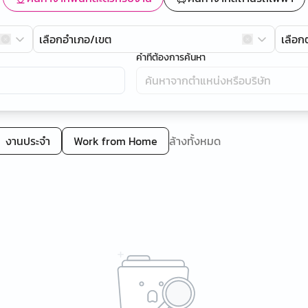
เลือกอำเภอ/เขต
เลือ
คำที่ต้องการค้นหา
งานประจำ
Work from Home
ล้างทั้งหมด