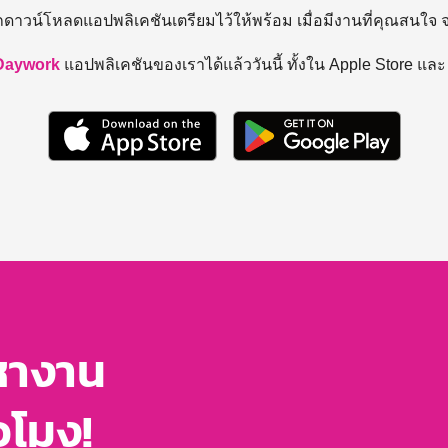
ถดาวน์โหลดแอปพลิเคชันเตรียมไว้ให้พร้อม
เมื่อมีงานที่คุณสนใจ
Daywork
แอปพลิเคชันของเราได้แล้ววันนี้ ทั้งใน Apple Store แล
หางาน
่วโมง!