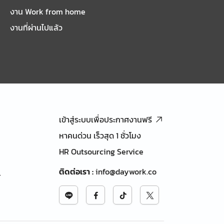
งาน Work from home
งานที่ผ่านไปแล้ว
เข้าสู่ระบบเพื่อประกาศงานฟรี
หาคนด่วน เร็วสุด 1 ชั่วโมง
HR Outsourcing Service
ติดต่อเรา
:
info@daywork.co
้