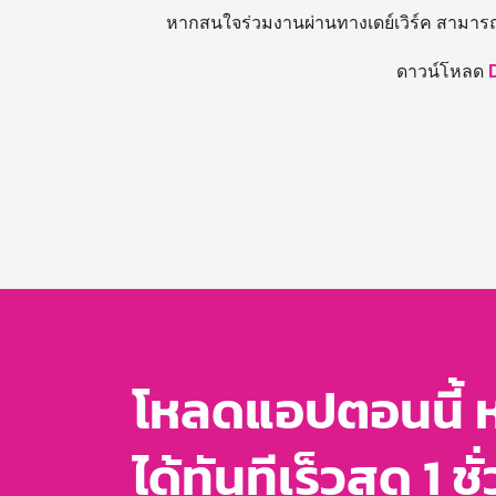
หากสนใจร่วมงานผ่านทางเดย์เวิร์ค สามาร
ดาวน์โหลด
โหลดแอปตอนนี้ 
ได้ทันทีเร็วสุด 1 ชั