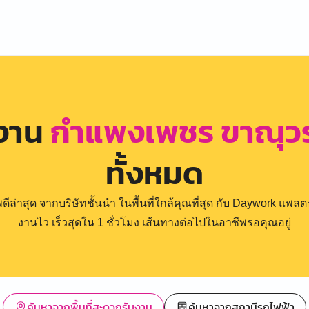
รงาน
กำแพงเพชร ขาณุวรล
ทั้งหมด
่าสุด จากบริษัทชั้นนำ ในพื้นที่ใกล้คุณที่สุด กับ Daywork แพลตฟ
งานไว เร็วสุดใน 1 ชั่วโมง เส้นทางต่อไปในอาชีพรอคุณอยู่
ค้นหาจากพื้นที่สะดวกรับงาน
ค้นหาจากสถานีรถไฟฟ้า