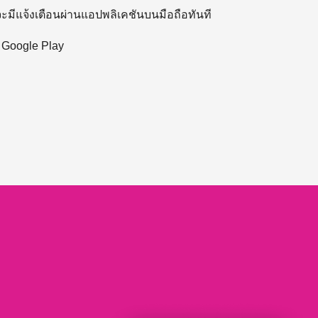
 จะมีแจ้งเตือนผ่านแอปพลิเคชันบนมือถือทันที
ะ Google Play