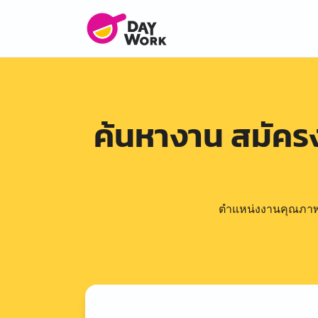
ค้นหางาน สมัค
ตำแหน่งงานคุณภาพดีล