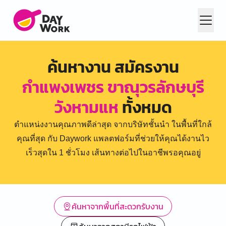
ค้นหางาน สมัครงาน
กำแพงเพชร ขาณุวรลักษบุรี
วังหามแห
ทั้งหมด
ตำแหน่งงานคุณภาพดีล่าสุด จากบริษัทชั้นนำ ในพื้นที่ใกล้
คุณที่สุด กับ Daywork แพลตฟอร์มที่ช่วยให้คุณได้งานไว
เร็วสุดใน 1 ชั่วโมง เส้นทางต่อไปในอาชีพรอคุณอยู่
ค้นหาจากพื้นที่สะดวกรับงาน