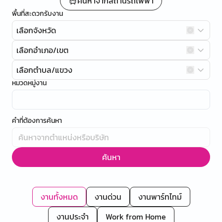
ค้นหาจากสถานีรถไฟฟ้า
พื้นที่สะดวกรับงาน
เลือกจังหวัด
เลือกอำเภอ/เขต
เลือกตำบล/แขวง
หมวดหมู่งาน
คำที่ต้องการค้นหา
ค้นหา
งานทั้งหมด
งานด่วน
งานพาร์ทไทม์
งานประจำ
Work from Home