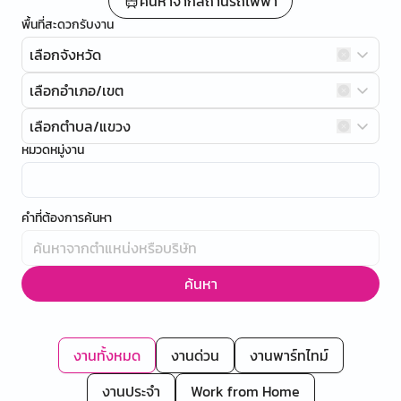
ค้นหาจากสถานีรถไฟฟ้า
พื้นที่สะดวกรับงาน
เลือกจังหวัด
เลือกอำเภอ/เขต
เลือกตำบล/แขวง
หมวดหมู่งาน
คำที่ต้องการค้นหา
ค้นหา
งานทั้งหมด
งานด่วน
งานพาร์ทไทม์
งานประจำ
Work from Home