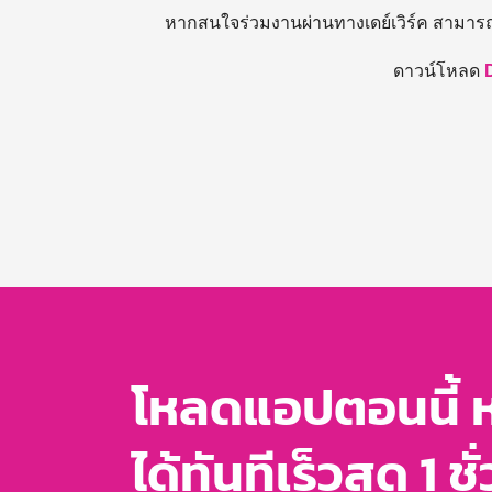
หากสนใจร่วมงานผ่านทางเดย์เวิร์ค สามาร
ดาวน์โหลด
โหลดแอปตอนนี้ 
ได้ทันทีเร็วสุด 1 ชั