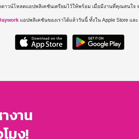
ถดาวน์โหลดแอปพลิเคชันเตรียมไว้ให้พร้อม
เมื่อมีงานที่คุณสนใจ
Daywork
แอปพลิเคชันของเราได้แล้ววันนี้ ทั้งใน Apple Store แล
หางาน
่วโมง!