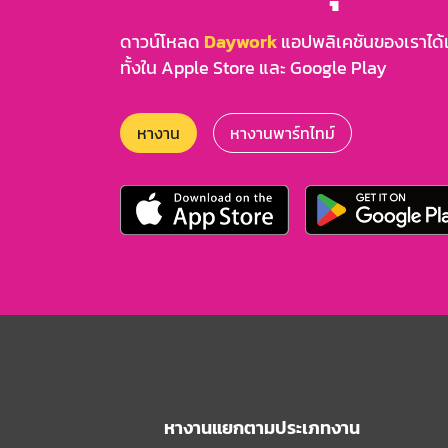
ดาวน์โหลด
Daywork
แอปพลิเคชันของเราได้แล
ทั้งใน Apple Store และ Google Play
หางาน
หางานพาร์ทไทม์
หางานแยกตามประเภทงาน