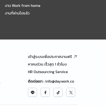
งาน Work from home
งานที่ผ่านไปแล้ว
เข้าสู่ระบบเพื่อประกาศงานฟรี
หาคนด่วน เร็วสุด 1 ชั่วโมง
HR Outsourcing Service
ติดต่อเรา
:
info@daywork.co
้