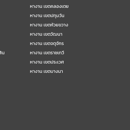
หางาน เขตคลองเตย
หางาน เขตปทุมวัน
หางาน เขตห้วยขวาง
หางาน เขตวัฒนา
หางาน เขตจตุจักร
สิน
หางาน เขตราชเทวี
หางาน เขตประเวศ
หางาน เขตบางนา