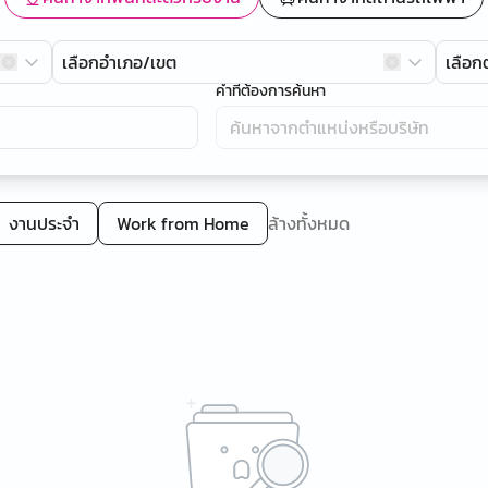
เลือกอำเภอ/เขต
เลือ
คำที่ต้องการค้นหา
งานประจำ
Work from Home
ล้างทั้งหมด