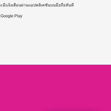
 จะมีแจ้งเตือนผ่านแอปพลิเคชันบนมือถือทันที
ะ Google Play