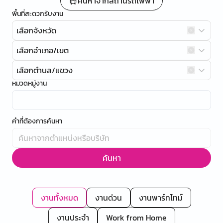
ค้นหาจากสถานีรถไฟฟ้า
พื้นที่สะดวกรับงาน
เลือกจังหวัด
เลือกอำเภอ/เขต
เลือกตำบล/แขวง
หมวดหมู่งาน
คำที่ต้องการค้นหา
ค้นหา
งานทั้งหมด
งานด่วน
งานพาร์ทไทม์
งานประจำ
Work from Home