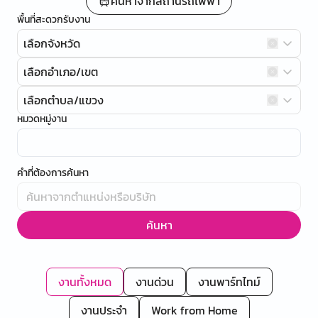
ค้นหาจากสถานีรถไฟฟ้า
พื้นที่สะดวกรับงาน
เลือกจังหวัด
เลือกอำเภอ/เขต
เลือกตำบล/แขวง
หมวดหมู่งาน
คำที่ต้องการค้นหา
ค้นหา
งานทั้งหมด
งานด่วน
งานพาร์ทไทม์
งานประจำ
Work from Home