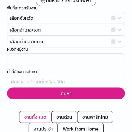
ค้นหาจากสถานีรถไฟฟ้า
พื้นที่สะดวกรับงาน
เลือกจังหวัด
เลือกอำเภอ/เขต
เลือกตำบล/แขวง
หมวดหมู่งาน
คำที่ต้องการค้นหา
ค้นหา
งานทั้งหมด
งานด่วน
งานพาร์ทไทม์
งานประจำ
Work from Home