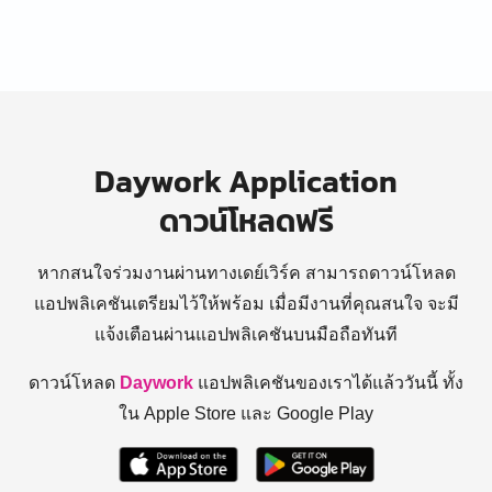
Daywork Application
ดาวน์โหลดฟรี
หากสนใจร่วมงานผ่านทางเดย์เวิร์ค สามารถดาวน์โหลด
แอปพลิเคชันเตรียมไว้ให้พร้อม
เมื่อมีงานที่คุณสนใจ จะมี
แจ้งเตือนผ่านแอปพลิเคชันบนมือถือทันที
ดาวน์โหลด
Daywork
แอปพลิเคชันของเราได้แล้ววันนี้ ทั้ง
ใน Apple Store และ Google Play