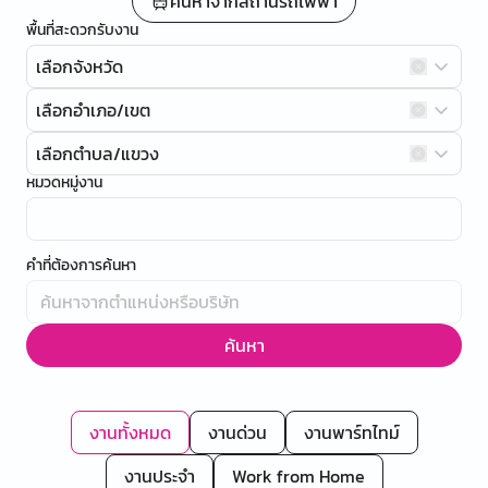
ค้นหาจากสถานีรถไฟฟ้า
พื้นที่สะดวกรับงาน
เลือกจังหวัด
เลือกอำเภอ/เขต
เลือกตำบล/แขวง
หมวดหมู่งาน
คำที่ต้องการค้นหา
ค้นหา
งานทั้งหมด
งานด่วน
งานพาร์ทไทม์
งานประจำ
Work from Home