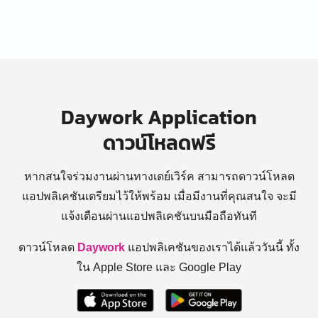
Daywork Application
ดาวน์โหลดฟรี
หากสนใจร่วมงานผ่านทางเดย์เวิร์ค สามารถดาวน์โหลด
แอปพลิเคชันเตรียมไว้ให้พร้อม
เมื่อมีงานที่คุณสนใจ จะมี
แจ้งเตือนผ่านแอปพลิเคชันบนมือถือทันที
ดาวน์โหลด
Daywork
แอปพลิเคชันของเราได้แล้ววันนี้ ทั้ง
ใน Apple Store และ Google Play