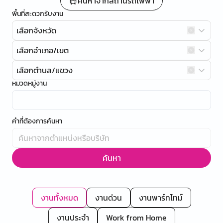
ค้นหาจากสถานีรถไฟฟ้า
พื้นที่สะดวกรับงาน
เลือกจังหวัด
เลือกอำเภอ/เขต
เลือกตำบล/แขวง
หมวดหมู่งาน
คำที่ต้องการค้นหา
ค้นหา
งานทั้งหมด
งานด่วน
งานพาร์ทไทม์
งานประจำ
Work from Home