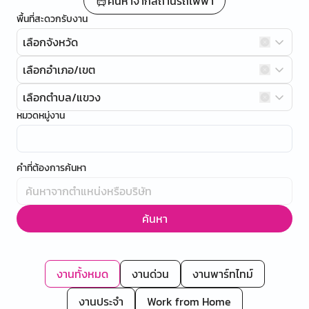
ค้นหาจากสถานีรถไฟฟ้า
พื้นที่สะดวกรับงาน
เลือกจังหวัด
เลือกอำเภอ/เขต
เลือกตำบล/แขวง
หมวดหมู่งาน
คำที่ต้องการค้นหา
ค้นหา
งานทั้งหมด
งานด่วน
งานพาร์ทไทม์
งานประจำ
Work from Home