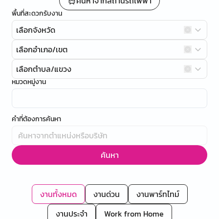
ค้นหาจากสถานีรถไฟฟ้า
พื้นที่สะดวกรับงาน
เลือกจังหวัด
เลือกอำเภอ/เขต
เลือกตำบล/แขวง
หมวดหมู่งาน
คำที่ต้องการค้นหา
ค้นหา
งานทั้งหมด
งานด่วน
งานพาร์ทไทม์
งานประจำ
Work from Home