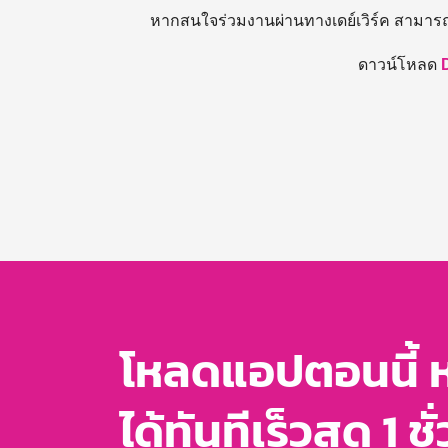
หากสนใจร่วมงานผ่านทางเดย์เวิร์ค สามาร
ดาวน์โหลด
โหลดแอปตอนนี้ 
ได้ทันทีเร็วสุด 1 ชั