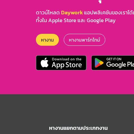
ดาวน์โหลด
Daywork
แอปพลิเคชันของเราได้แล
ทั้งใน Apple Store และ Google Play
หางาน
หางานพาร์ทไทม์
หางานแยกตามประเภทงาน