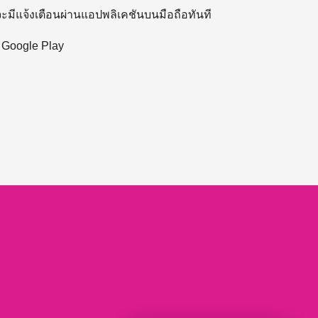
 จะมีแจ้งเตือนผ่านแอปพลิเคชันบนมือถือทันที
ะ Google Play