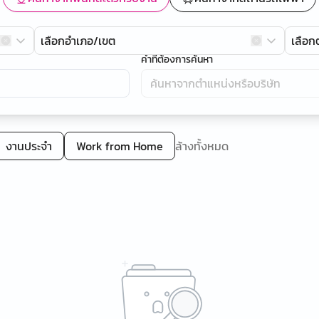
เลือกอำเภอ/เขต
เลือ
คำที่ต้องการค้นหา
งานประจำ
Work from Home
ล้างทั้งหมด