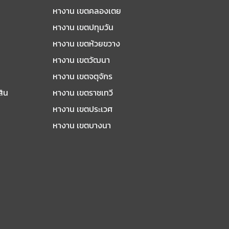
หางาน เขตคลองเตย
หางาน เขตปทุมวัน
หางาน เขตห้วยขวาง
หางาน เขตวัฒนา
หางาน เขตจตุจักร
สิน
หางาน เขตราชเทวี
หางาน เขตประเวศ
หางาน เขตบางนา