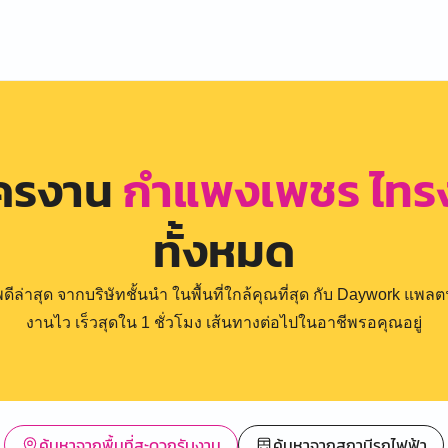
ัครงาน
กำแพงเพชร ไทร
ทั้งหมด
่าสุด จากบริษัทชั้นนำ ในพื้นที่ใกล้คุณที่สุด กับ Daywork แพลตฟ
งานไว เร็วสุดใน 1 ชั่วโมง เส้นทางต่อไปในอาชีพรอคุณอยู่
ค้นหาจากพื้นที่สะดวกรับงาน
ค้นหาจากสถานีรถไฟฟ้า