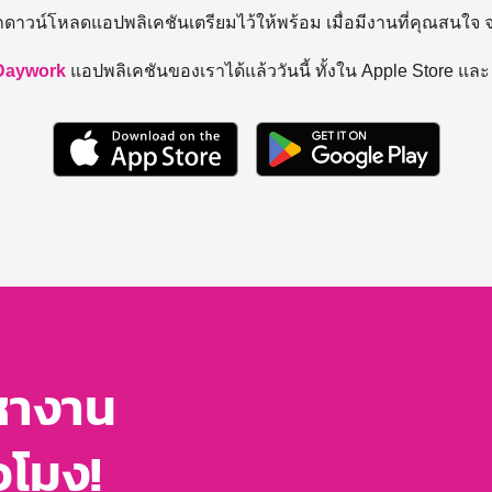
ถดาวน์โหลดแอปพลิเคชันเตรียมไว้ให้พร้อม
เมื่อมีงานที่คุณสนใจ
Daywork
แอปพลิเคชันของเราได้แล้ววันนี้ ทั้งใน Apple Store แล
หางาน
่วโมง!