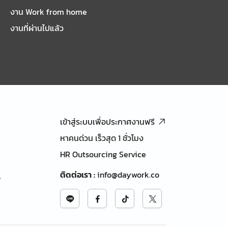
งาน Work from home
งานที่ผ่านไปแล้ว
เข้าสู่ระบบเพื่อประกาศงานฟรี
หาคนด่วน เร็วสุด 1 ชั่วโมง
HR Outsourcing Service
ติดต่อเรา
:
info@daywork.co
้