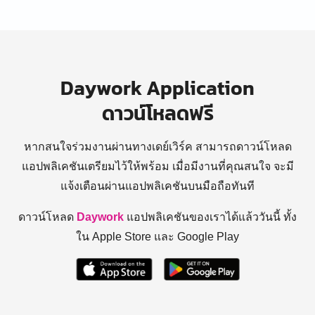
Daywork Application
ดาวน์โหลดฟรี
หากสนใจร่วมงานผ่านทางเดย์เวิร์ค สามารถดาวน์โหลด
แอปพลิเคชันเตรียมไว้ให้พร้อม
เมื่อมีงานที่คุณสนใจ จะมี
แจ้งเตือนผ่านแอปพลิเคชันบนมือถือทันที
ดาวน์โหลด
Daywork
แอปพลิเคชันของเราได้แล้ววันนี้ ทั้ง
ใน Apple Store และ Google Play