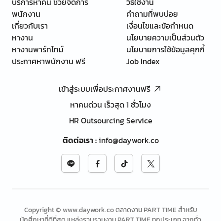
บริการหาคน ช่วยจัดการ
วิธีใช้งาน
พนักงาน
คำถามที่พบบ่อย
เกี่ยวกับเรา
เงื่อนไขและข้อกำหนด
หางาน
นโยบายความเป็นส่วนตัว
หางานพาร์ทไทม์
นโยบายการใช้ข้อมูลคุกกี้
ประกาศหาพนักงาน ฟรี
Job Index
เข้าสู่ระบบเพื่อประกาศงานฟรี
หาคนด่วน เร็วสุด 1 ชั่วโมง
HR Outsourcing Service
ติดต่อเรา
:
info@daywork.co
Copyright © www.daywork.co ตลาดงาน PART TIME สำหรับ
นักศึกษาที่ดีที่สุด แหล่งรวบรวมงาน PART TIME ทุกประเภท จากทั่ว