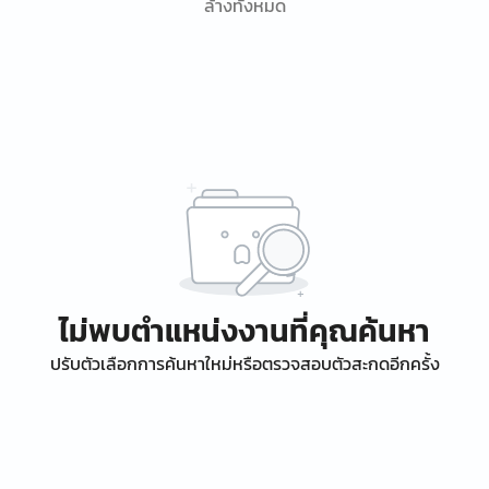
ล้างทั้งหมด
ไม่พบตำแหน่งงานที่คุณค้นหา
ปรับตัวเลือกการค้นหาใหม่หรือตรวจสอบตัวสะกดอีกครั้ง