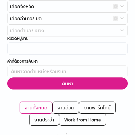
เลือกจังหวัด
เลือกอำเภอ/เขต
เลือกตำบล/แขวง
หมวดหมู่งาน
คำที่ต้องการค้นหา
ค้นหา
งานทั้งหมด
งานด่วน
งานพาร์ทไทม์
งานประจำ
Work from Home