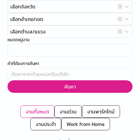
เลือกจังหวัด
เลือกอำเภอ/เขต
เลือกตำบล/แขวง
หมวดหมู่งาน
คำที่ต้องการค้นหา
ค้นหา
งานทั้งหมด
งานด่วน
งานพาร์ทไทม์
งานประจำ
Work from Home