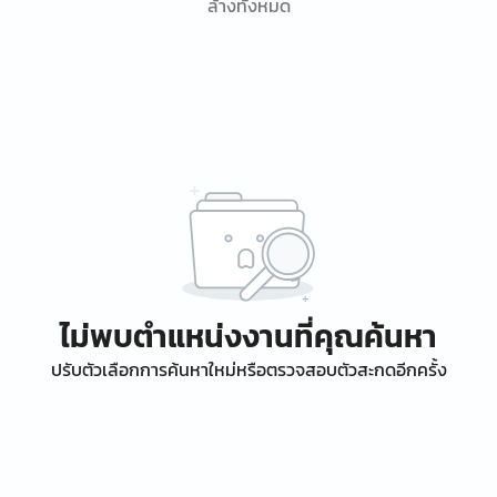
ล้างทั้งหมด
ไม่พบตำแหน่งงานที่คุณค้นหา
ปรับตัวเลือกการค้นหาใหม่หรือตรวจสอบตัวสะกดอีกครั้ง