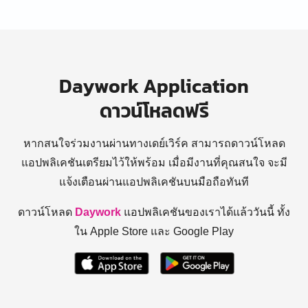
Daywork Application
ดาวน์โหลดฟรี
หากสนใจร่วมงานผ่านทางเดย์เวิร์ค สามารถดาวน์โหลด
แอปพลิเคชันเตรียมไว้ให้พร้อม
เมื่อมีงานที่คุณสนใจ จะมี
แจ้งเตือนผ่านแอปพลิเคชันบนมือถือทันที
ดาวน์โหลด
Daywork
แอปพลิเคชันของเราได้แล้ววันนี้ ทั้ง
ใน Apple Store และ Google Play