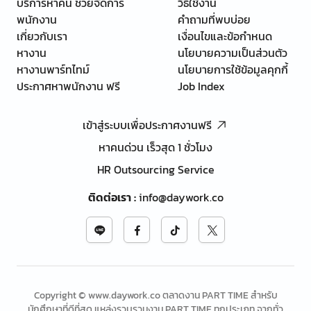
บริการหาคน ช่วยจัดการ
วิธีใช้งาน
พนักงาน
คำถามที่พบบ่อย
เกี่ยวกับเรา
เงื่อนไขและข้อกำหนด
หางาน
นโยบายความเป็นส่วนตัว
หางานพาร์ทไทม์
นโยบายการใช้ข้อมูลคุกกี้
ประกาศหาพนักงาน ฟรี
Job Index
เข้าสู่ระบบเพื่อประกาศงานฟรี
หาคนด่วน เร็วสุด 1 ชั่วโมง
HR Outsourcing Service
ติดต่อเรา
:
info@daywork.co
Copyright © www.daywork.co ตลาดงาน PART TIME สำหรับ
นักศึกษาที่ดีที่สุด แหล่งรวบรวมงาน PART TIME ทุกประเภท จากทั่ว