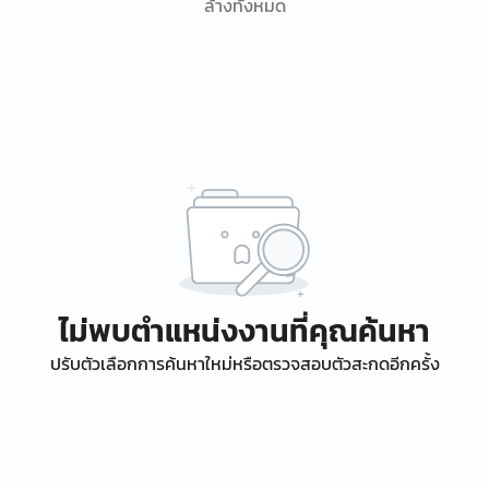
ล้างทั้งหมด
ไม่พบตำแหน่งงานที่คุณค้นหา
ปรับตัวเลือกการค้นหาใหม่หรือตรวจสอบตัวสะกดอีกครั้ง