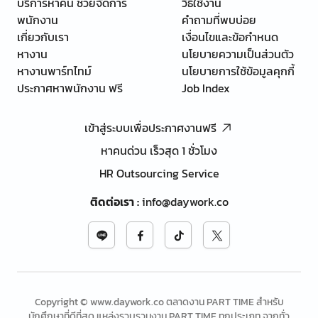
บริการหาคน ช่วยจัดการ
วิธีใช้งาน
พนักงาน
คำถามที่พบบ่อย
เกี่ยวกับเรา
เงื่อนไขและข้อกำหนด
หางาน
นโยบายความเป็นส่วนตัว
หางานพาร์ทไทม์
นโยบายการใช้ข้อมูลคุกกี้
ประกาศหาพนักงาน ฟรี
Job Index
เข้าสู่ระบบเพื่อประกาศงานฟรี
หาคนด่วน เร็วสุด 1 ชั่วโมง
HR Outsourcing Service
ติดต่อเรา
:
info@daywork.co
Copyright © www.daywork.co ตลาดงาน PART TIME สำหรับ
นักศึกษาที่ดีที่สุด แหล่งรวบรวมงาน PART TIME ทุกประเภท จากทั่ว