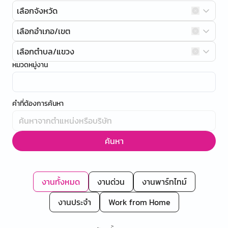
เลือกจังหวัด
เลือกอำเภอ/เขต
เลือกตำบล/แขวง
หมวดหมู่งาน
คำที่ต้องการค้นหา
ค้นหา
งานทั้งหมด
งานด่วน
งานพาร์ทไทม์
งานประจำ
Work from Home