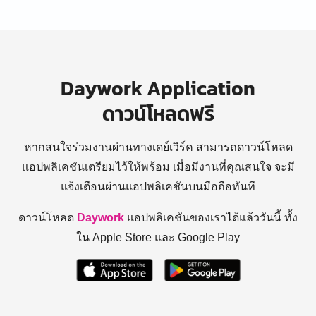
Daywork Application
ดาวน์โหลดฟรี
หากสนใจร่วมงานผ่านทางเดย์เวิร์ค สามารถดาวน์โหลด
แอปพลิเคชันเตรียมไว้ให้พร้อม
เมื่อมีงานที่คุณสนใจ จะมี
แจ้งเตือนผ่านแอปพลิเคชันบนมือถือทันที
ดาวน์โหลด
Daywork
แอปพลิเคชันของเราได้แล้ววันนี้ ทั้ง
ใน Apple Store และ Google Play