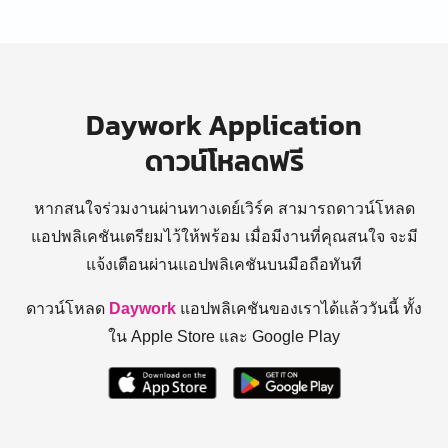
Daywork Application
ดาวน์โหลดฟรี
หากสนใจร่วมงานผ่านทางเดย์เวิร์ค สามารถดาวน์โหลด
แอปพลิเคชันเตรียมไว้ให้พร้อม
เมื่อมีงานที่คุณสนใจ จะมี
แจ้งเตือนผ่านแอปพลิเคชันบนมือถือทันที
ดาวน์โหลด
Daywork
แอปพลิเคชันของเราได้แล้ววันนี้ ทั้ง
ใน Apple Store และ Google Play