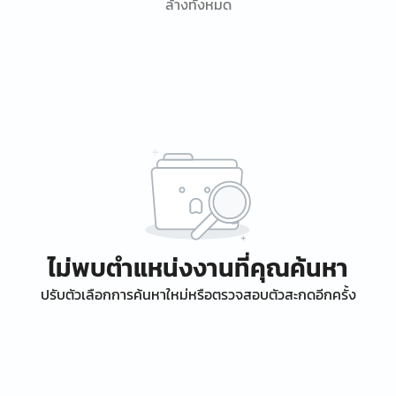
ล้างทั้งหมด
ไม่พบตำแหน่งงานที่คุณค้นหา
ปรับตัวเลือกการค้นหาใหม่หรือตรวจสอบตัวสะกดอีกครั้ง