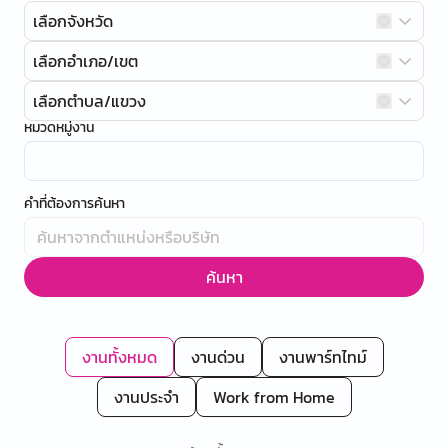
เลือกจังหวัด
เลือกอำเภอ/เขต
เลือกตำบล/แขวง
หมวดหมู่งาน
คำที่ต้องการค้นหา
ค้นหา
งานทั้งหมด
งานด่วน
งานพาร์ทไทม์
งานประจำ
Work from Home