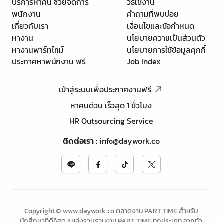
บริการหาคน ช่วยจัดการ
วิธีใช้งาน
พนักงาน
คำถามที่พบบ่อย
เกี่ยวกับเรา
เงื่อนไขและข้อกำหนด
หางาน
นโยบายความเป็นส่วนตัว
หางานพาร์ทไทม์
นโยบายการใช้ข้อมูลคุกกี้
ประกาศหาพนักงาน ฟรี
Job Index
เข้าสู่ระบบเพื่อประกาศงานฟรี
หาคนด่วน เร็วสุด 1 ชั่วโมง
HR Outsourcing Service
ติดต่อเรา
:
info@daywork.co
Copyright © www.daywork.co ตลาดงาน PART TIME สำหรับ
นักศึกษาที่ดีที่สุด แหล่งรวบรวมงาน PART TIME ทุกประเภท จากทั่ว