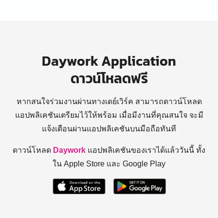
Daywork Application
ดาวน์โหลดฟรี
หากสนใจร่วมงานผ่านทางเดย์เวิร์ค สามารถดาวน์โหลด
แอปพลิเคชันเตรียมไว้ให้พร้อม
เมื่อมีงานที่คุณสนใจ จะมี
แจ้งเตือนผ่านแอปพลิเคชันบนมือถือทันที
ดาวน์โหลด
Daywork
แอปพลิเคชันของเราได้แล้ววันนี้ ทั้ง
ใน Apple Store และ Google Play