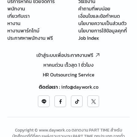
บริการหาคน ช่วยจัดการ
วิธีใช้งาน
พนักงาน
คำถามที่พบบ่อย
เกี่ยวกับเรา
เงื่อนไขและข้อกำหนด
หางาน
นโยบายความเป็นส่วนตัว
หางานพาร์ทไทม์
นโยบายการใช้ข้อมูลคุกกี้
ประกาศหาพนักงาน ฟรี
Job Index
เข้าสู่ระบบเพื่อประกาศงานฟรี
หาคนด่วน เร็วสุด 1 ชั่วโมง
HR Outsourcing Service
ติดต่อเรา
:
info@daywork.co
Copyright © www.daywork.co ตลาดงาน PART TIME สำหรับ
นักศึกษาที่ดีที่สุด แหล่งรวบรวมงาน PART TIME ทุกประเภท จากทั่ว