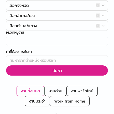
เลือกจังหวัด
เลือกอำเภอ/เขต
เลือกตำบล/แขวง
หมวดหมู่งาน
คำที่ต้องการค้นหา
ค้นหา
งานทั้งหมด
งานด่วน
งานพาร์ทไทม์
งานประจำ
Work from Home