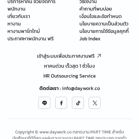
บริการหาคน ช่วยจัดการ
วิธีใช้งาน
พนักงาน
คำถามที่พบบ่อย
เกี่ยวกับเรา
เงื่อนไขและข้อกำหนด
หางาน
นโยบายความเป็นส่วนตัว
หางานพาร์ทไทม์
นโยบายการใช้ข้อมูลคุกกี้
ประกาศหาพนักงาน ฟรี
Job Index
เข้าสู่ระบบเพื่อประกาศงานฟรี
หาคนด่วน เร็วสุด 1 ชั่วโมง
HR Outsourcing Service
ติดต่อเรา
:
info@daywork.co
Copyright © www.daywork.co ตลาดงาน PART TIME สำหรับ
นักศึกษาที่ดีที่สุด แหล่งรวบรวมงาน PART TIME ทุกประเภท จากทั่ว