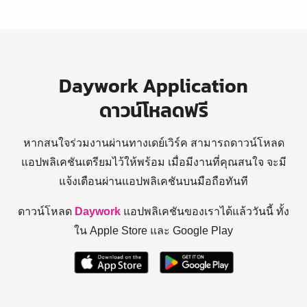
Daywork Application
ดาวน์โหลดฟรี
หากสนใจร่วมงานผ่านทางเดย์เวิร์ค สามารถดาวน์โหลด
แอปพลิเคชันเตรียมไว้ให้พร้อม
เมื่อมีงานที่คุณสนใจ จะมี
แจ้งเตือนผ่านแอปพลิเคชันบนมือถือทันที
ดาวน์โหลด
Daywork
แอปพลิเคชันของเราได้แล้ววันนี้ ทั้ง
ใน Apple Store และ Google Play