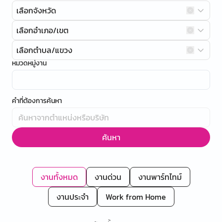
เลือกจังหวัด
เลือกอำเภอ/เขต
เลือกตำบล/แขวง
หมวดหมู่งาน
คำที่ต้องการค้นหา
ค้นหา
งานทั้งหมด
งานด่วน
งานพาร์ทไทม์
งานประจำ
Work from Home