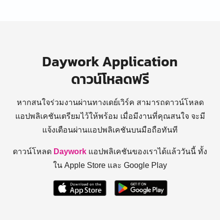
Daywork Application
ดาวน์โหลดฟรี
หากสนใจร่วมงานผ่านทางเดย์เวิร์ค สามารถดาวน์โหลด
แอปพลิเคชันเตรียมไว้ให้พร้อม
เมื่อมีงานที่คุณสนใจ จะมี
แจ้งเตือนผ่านแอปพลิเคชันบนมือถือทันที
ดาวน์โหลด
Daywork
แอปพลิเคชันของเราได้แล้ววันนี้ ทั้ง
ใน Apple Store และ Google Play