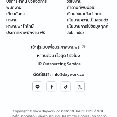
บริการหาคน ช่วยจัดการ
วิธีใช้งาน
พนักงาน
คำถามที่พบบ่อย
เกี่ยวกับเรา
เงื่อนไขและข้อกำหนด
หางาน
นโยบายความเป็นส่วนตัว
หางานพาร์ทไทม์
นโยบายการใช้ข้อมูลคุกกี้
ประกาศหาพนักงาน ฟรี
Job Index
เข้าสู่ระบบเพื่อประกาศงานฟรี
หาคนด่วน เร็วสุด 1 ชั่วโมง
HR Outsourcing Service
ติดต่อเรา
:
info@daywork.co
Copyright © www.daywork.co ตลาดงาน PART TIME สำหรับ
นักศึกษาที่ดีที่สุด แหล่งรวบรวมงาน PART TIME ทุกประเภท จากทั่ว