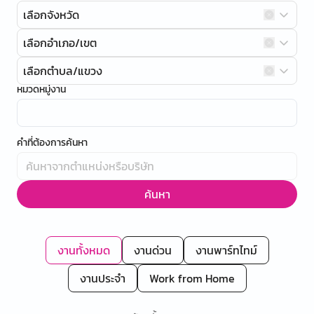
เลือกจังหวัด
เลือกอำเภอ/เขต
เลือกตำบล/แขวง
หมวดหมู่งาน
คำที่ต้องการค้นหา
ค้นหา
งานทั้งหมด
งานด่วน
งานพาร์ทไทม์
งานประจำ
Work from Home