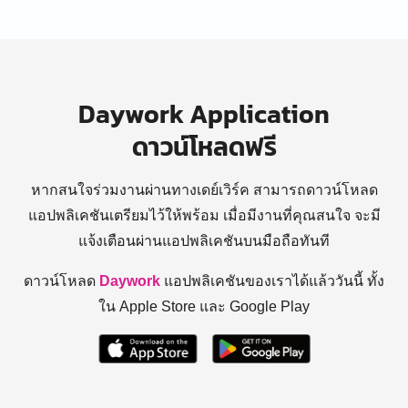
Daywork Application
ดาวน์โหลดฟรี
หากสนใจร่วมงานผ่านทางเดย์เวิร์ค สามารถดาวน์โหลด
แอปพลิเคชันเตรียมไว้ให้พร้อม
เมื่อมีงานที่คุณสนใจ จะมี
แจ้งเตือนผ่านแอปพลิเคชันบนมือถือทันที
ดาวน์โหลด
Daywork
แอปพลิเคชันของเราได้แล้ววันนี้ ทั้ง
ใน Apple Store และ Google Play