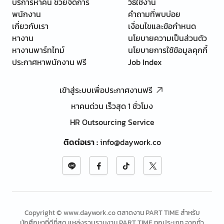
บริการหาคน ช่วยจัดการ
วิธีใช้งาน
พนักงาน
คำถามที่พบบ่อย
เกี่ยวกับเรา
เงื่อนไขและข้อกำหนด
หางาน
นโยบายความเป็นส่วนตัว
หางานพาร์ทไทม์
นโยบายการใช้ข้อมูลคุกกี้
ประกาศหาพนักงาน ฟรี
Job Index
เข้าสู่ระบบเพื่อประกาศงานฟรี
หาคนด่วน เร็วสุด 1 ชั่วโมง
HR Outsourcing Service
ติดต่อเรา
:
info@daywork.co
Copyright © www.daywork.co ตลาดงาน PART TIME สำหรับ
นักศึกษาที่ดีที่สุด แหล่งรวบรวมงาน PART TIME ทุกประเภท จากทั่ว