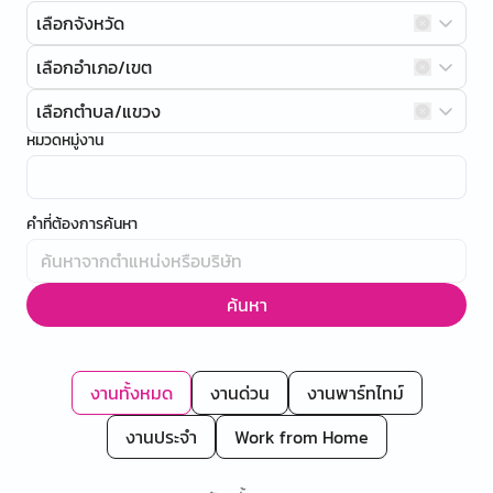
เลือกจังหวัด
เลือกอำเภอ/เขต
เลือกตำบล/แขวง
หมวดหมู่งาน
คำที่ต้องการค้นหา
ค้นหา
งานทั้งหมด
งานด่วน
งานพาร์ทไทม์
งานประจำ
Work from Home