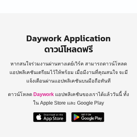
Daywork Application
ดาวน์โหลดฟรี
หากสนใจร่วมงานผ่านทางเดย์เวิร์ค สามารถดาวน์โหลด
แอปพลิเคชันเตรียมไว้ให้พร้อม
เมื่อมีงานที่คุณสนใจ จะมี
แจ้งเตือนผ่านแอปพลิเคชันบนมือถือทันที
ดาวน์โหลด
Daywork
แอปพลิเคชันของเราได้แล้ววันนี้ ทั้ง
ใน Apple Store และ Google Play