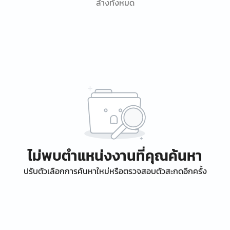
ล้างทั้งหมด
ไม่พบตำแหน่งงานที่คุณค้นหา
ปรับตัวเลือกการค้นหาใหม่หรือตรวจสอบตัวสะกดอีกครั้ง