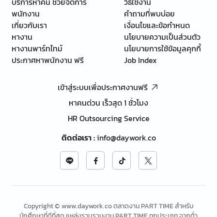
บริการหาคน ช่วยจัดการ
วิธีใช้งาน
พนักงาน
คำถามที่พบบ่อย
เกี่ยวกับเรา
เงื่อนไขและข้อกำหนด
หางาน
นโยบายความเป็นส่วนตัว
หางานพาร์ทไทม์
นโยบายการใช้ข้อมูลคุกกี้
ประกาศหาพนักงาน ฟรี
Job Index
เข้าสู่ระบบเพื่อประกาศงานฟรี
หาคนด่วน เร็วสุด 1 ชั่วโมง
HR Outsourcing Service
ติดต่อเรา
:
info@daywork.co
Copyright © www.daywork.co ตลาดงาน PART TIME สำหรับ
นักศึกษาที่ดีที่สุด แหล่งรวบรวมงาน PART TIME ทุกประเภท จากทั่ว