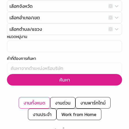
เลือกจังหวัด
เลือกอำเภอ/เขต
เลือกตำบล/แขวง
หมวดหมู่งาน
คำที่ต้องการค้นหา
ค้นหา
งานทั้งหมด
งานด่วน
งานพาร์ทไทม์
งานประจำ
Work from Home