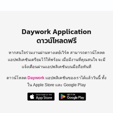
Daywork Application
ดาวน์โหลดฟรี
หากสนใจร่วมงานผ่านทางเดย์เวิร์ค สามารถดาวน์โหลด
แอปพลิเคชันเตรียมไว้ให้พร้อม
เมื่อมีงานที่คุณสนใจ จะมี
แจ้งเตือนผ่านแอปพลิเคชันบนมือถือทันที
ดาวน์โหลด
Daywork
แอปพลิเคชันของเราได้แล้ววันนี้ ทั้ง
ใน Apple Store และ Google Play