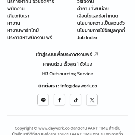
บริการหาคน ช่วยจัดการ
วิธีใช้งาน
พนักงาน
คำถามที่พบบ่อย
เกี่ยวกับเรา
เงื่อนไขและข้อกำหนด
หางาน
นโยบายความเป็นส่วนตัว
หางานพาร์ทไทม์
นโยบายการใช้ข้อมูลคุกกี้
ประกาศหาพนักงาน ฟรี
Job Index
เข้าสู่ระบบเพื่อประกาศงานฟรี
หาคนด่วน เร็วสุด 1 ชั่วโมง
HR Outsourcing Service
ติดต่อเรา
:
info@daywork.co
Copyright © www.daywork.co ตลาดงาน PART TIME สำหรับ
นักศึกษาที่ดีที่สุด แหล่งรวบรวมงาน PART TIME ทุกประเภท จากทั่ว