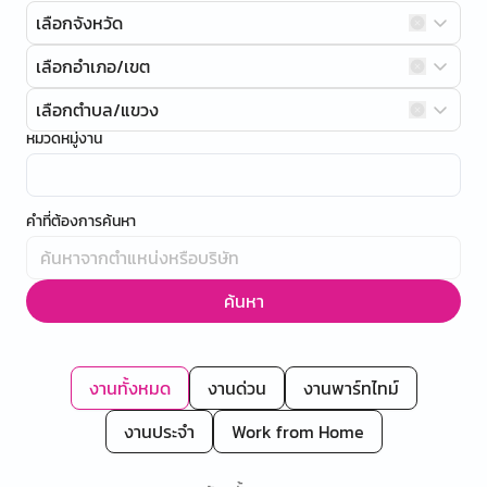
เลือกจังหวัด
เลือกอำเภอ/เขต
เลือกตำบล/แขวง
หมวดหมู่งาน
คำที่ต้องการค้นหา
ค้นหา
งานทั้งหมด
งานด่วน
งานพาร์ทไทม์
งานประจำ
Work from Home