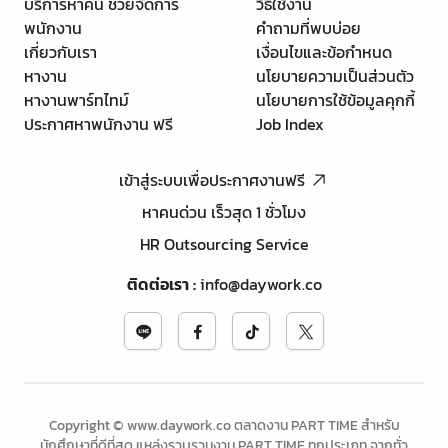
บริการหาคน ช่วยจัดการ
วิธีใช้งาน
พนักงาน
คำถามที่พบบ่อย
เกี่ยวกับเรา
เงื่อนไขและข้อกำหนด
หางาน
นโยบายความเป็นส่วนตัว
หางานพาร์ทไทม์
นโยบายการใช้ข้อมูลคุกกี้
ประกาศหาพนักงาน ฟรี
Job Index
เข้าสู่ระบบเพื่อประกาศงานฟรี
หาคนด่วน เร็วสุด 1 ชั่วโมง
HR Outsourcing Service
ติดต่อเรา
:
info@daywork.co
Copyright © www.daywork.co ตลาดงาน PART TIME สำหรับ
นักศึกษาที่ดีที่สุด แหล่งรวบรวมงาน PART TIME ทุกประเภท จากทั่ว