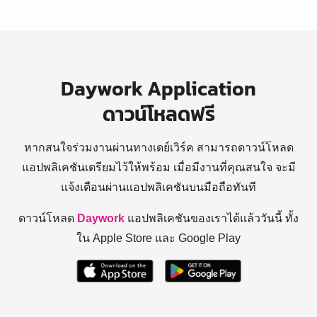
Daywork Application
ดาวน์โหลดฟรี
หากสนใจร่วมงานผ่านทางเดย์เวิร์ค สามารถดาวน์โหลด
แอปพลิเคชันเตรียมไว้ให้พร้อม
เมื่อมีงานที่คุณสนใจ จะมี
แจ้งเตือนผ่านแอปพลิเคชันบนมือถือทันที
ดาวน์โหลด
Daywork
แอปพลิเคชันของเราได้แล้ววันนี้ ทั้ง
ใน Apple Store และ Google Play