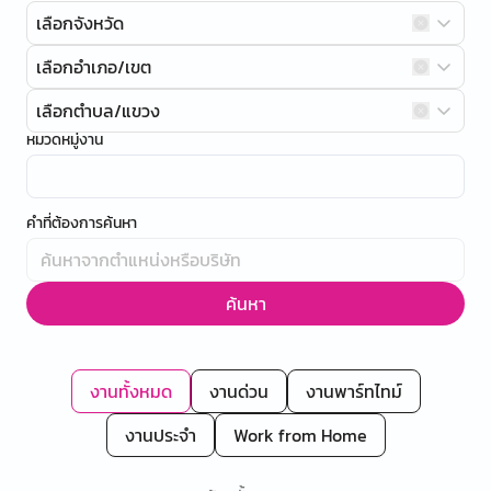
เลือกจังหวัด
เลือกอำเภอ/เขต
เลือกตำบล/แขวง
หมวดหมู่งาน
คำที่ต้องการค้นหา
ค้นหา
งานทั้งหมด
งานด่วน
งานพาร์ทไทม์
งานประจำ
Work from Home