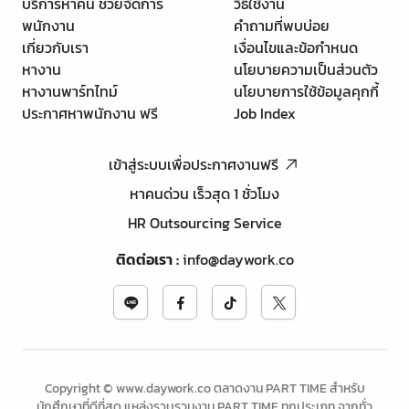
บริการหาคน ช่วยจัดการ
วิธีใช้งาน
พนักงาน
คำถามที่พบบ่อย
เกี่ยวกับเรา
เงื่อนไขและข้อกำหนด
หางาน
นโยบายความเป็นส่วนตัว
หางานพาร์ทไทม์
นโยบายการใช้ข้อมูลคุกกี้
ประกาศหาพนักงาน ฟรี
Job Index
เข้าสู่ระบบเพื่อประกาศงานฟรี
หาคนด่วน เร็วสุด 1 ชั่วโมง
HR Outsourcing Service
ติดต่อเรา
:
info@daywork.co
Copyright © www.daywork.co ตลาดงาน PART TIME สำหรับ
นักศึกษาที่ดีที่สุด แหล่งรวบรวมงาน PART TIME ทุกประเภท จากทั่ว