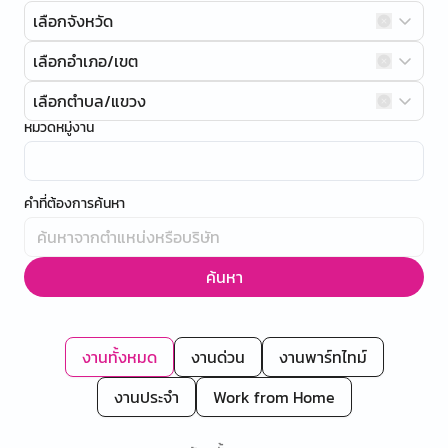
เลือกจังหวัด
เลือกอำเภอ/เขต
เลือกตำบล/แขวง
หมวดหมู่งาน
คำที่ต้องการค้นหา
ค้นหา
งานทั้งหมด
งานด่วน
งานพาร์ทไทม์
งานประจำ
Work from Home