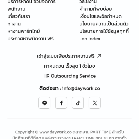
บริการหาคน ช่วยจัดการ
วิธีใช้งาน
พนักงาน
คำถามที่พบบ่อย
เกี่ยวกับเรา
เงื่อนไขและข้อกำหนด
หางาน
นโยบายความเป็นส่วนตัว
หางานพาร์ทไทม์
นโยบายการใช้ข้อมูลคุกกี้
ประกาศหาพนักงาน ฟรี
Job Index
เข้าสู่ระบบเพื่อประกาศงานฟรี
หาคนด่วน เร็วสุด 1 ชั่วโมง
HR Outsourcing Service
ติดต่อเรา
:
info@daywork.co
Copyright © www.daywork.co ตลาดงาน PART TIME สำหรับ
นักศึกษาที่ดีที่สุด แหล่งรวบรวมงาน PART TIME ทุกประเภท จากทั่ว