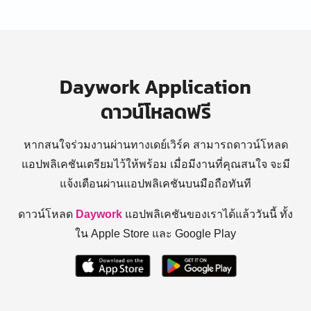
Daywork Application
ดาวน์โหลดฟรี
หากสนใจร่วมงานผ่านทางเดย์เวิร์ค สามารถดาวน์โหลด
แอปพลิเคชันเตรียมไว้ให้พร้อม
เมื่อมีงานที่คุณสนใจ จะมี
แจ้งเตือนผ่านแอปพลิเคชันบนมือถือทันที
ดาวน์โหลด
Daywork
แอปพลิเคชันของเราได้แล้ววันนี้ ทั้ง
ใน Apple Store และ Google Play