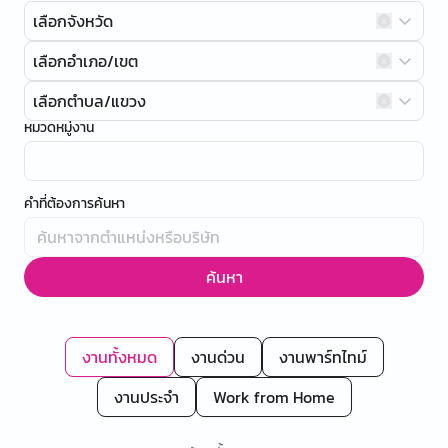
เลือกจังหวัด
เลือกอำเภอ/เขต
เลือกตำบล/แขวง
หมวดหมู่งาน
คำที่ต้องการค้นหา
ค้นหา
งานทั้งหมด
งานด่วน
งานพาร์ทไทม์
งานประจำ
Work from Home