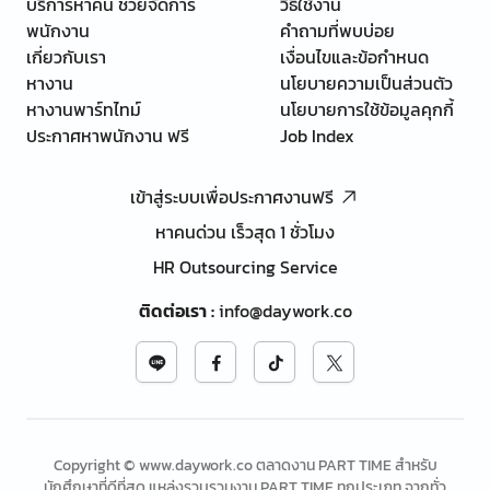
บริการหาคน ช่วยจัดการ
วิธีใช้งาน
พนักงาน
คำถามที่พบบ่อย
เกี่ยวกับเรา
เงื่อนไขและข้อกำหนด
หางาน
นโยบายความเป็นส่วนตัว
หางานพาร์ทไทม์
นโยบายการใช้ข้อมูลคุกกี้
ประกาศหาพนักงาน ฟรี
Job Index
เข้าสู่ระบบเพื่อประกาศงานฟรี
หาคนด่วน เร็วสุด 1 ชั่วโมง
HR Outsourcing Service
ติดต่อเรา
:
info@daywork.co
Copyright © www.daywork.co ตลาดงาน PART TIME สำหรับ
นักศึกษาที่ดีที่สุด แหล่งรวบรวมงาน PART TIME ทุกประเภท จากทั่ว