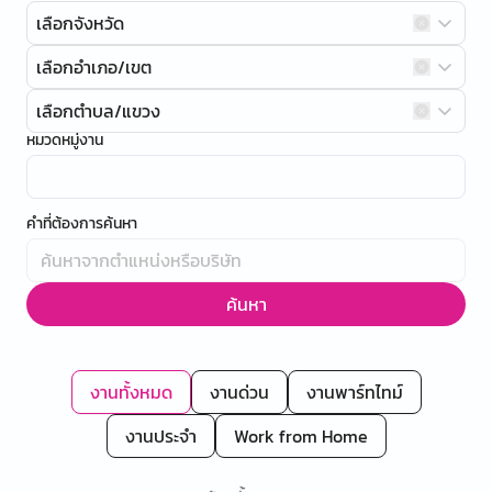
เลือกจังหวัด
เลือกอำเภอ/เขต
เลือกตำบล/แขวง
หมวดหมู่งาน
คำที่ต้องการค้นหา
ค้นหา
งานทั้งหมด
งานด่วน
งานพาร์ทไทม์
งานประจำ
Work from Home