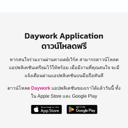
Daywork Application
ดาวน์โหลดฟรี
หากสนใจร่วมงานผ่านทางเดย์เวิร์ค สามารถดาวน์โหลด
แอปพลิเคชันเตรียมไว้ให้พร้อม
เมื่อมีงานที่คุณสนใจ จะมี
แจ้งเตือนผ่านแอปพลิเคชันบนมือถือทันที
ดาวน์โหลด
Daywork
แอปพลิเคชันของเราได้แล้ววันนี้ ทั้ง
ใน Apple Store และ Google Play