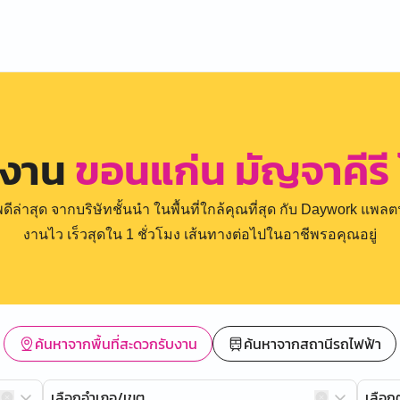
รงาน
ขอนแก่น มัญจาคีรี
่าสุด จากบริษัทชั้นนำ ในพื้นที่ใกล้คุณที่สุด กับ Daywork แพลตฟ
งานไว เร็วสุดใน 1 ชั่วโมง เส้นทางต่อไปในอาชีพรอคุณอยู่
ค้นหาจากพื้นที่สะดวกรับงาน
ค้นหาจากสถานีรถไฟฟ้า
เลือกอำเภอ/เขต
เลือ