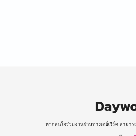
Daywor
หากสนใจร่วมงานผ่านทางเดย์เวิร์ค สามาร