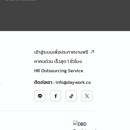
เข้าสู่ระบบเพื่อประกาศงานฟรี
หาคนด่วน เร็วสุด 1 ชั่วโมง
HR Outsourcing Service
ติดต่อเรา
:
info@daywork.co
้