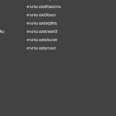
หางาน เขตห้วยขวาง
หางาน เขตวัฒนา
หางาน เขตจตุจักร
สิน
หางาน เขตราชเทวี
หางาน เขตประเวศ
หางาน เขตบางนา