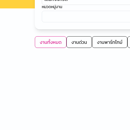
หมวดหมู่งาน
งานทั้งหมด
งานด่วน
งานพาร์ทไทม์