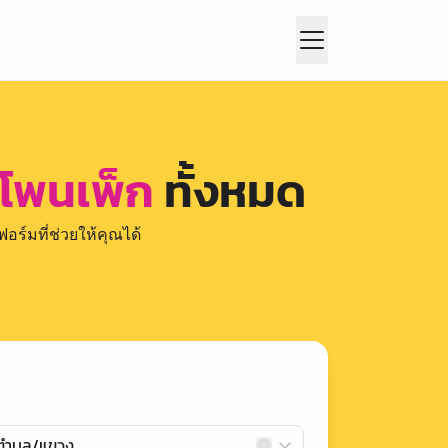
 โพนเพ็ก
ทั้งหมด
อร์มที่ช่วยให้คุณได้
กตำบล/แขวง