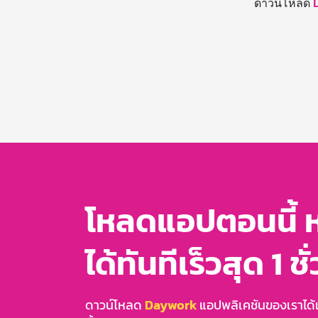
ดาวน์โหลด
โหลดแอปตอนนี้ 
ได้ทันทีเร็วสุด 1 ชั
ดาวน์โหลด
Daywork
แอปพลิเคชันของเราได้แล