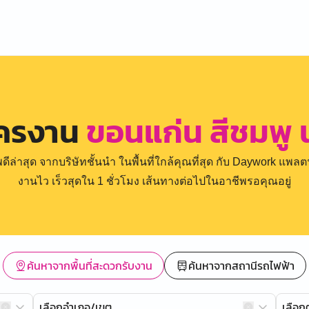
ัครงาน
ขอนแก่น สีชมพู
่าสุด จากบริษัทชั้นนำ ในพื้นที่ใกล้คุณที่สุด กับ Daywork แพลตฟ
งานไว เร็วสุดใน 1 ชั่วโมง เส้นทางต่อไปในอาชีพรอคุณอยู่
ค้นหาจากพื้นที่สะดวกรับงาน
ค้นหาจากสถานีรถไฟฟ้า
เลือกอำเภอ/เขต
เลือ