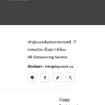
เข้าสู่ระบบเพื่อประกาศงานฟรี
หาคนด่วน เร็วสุด 1 ชั่วโมง
HR Outsourcing Service
ติดต่อเรา
:
info@daywork.co
้