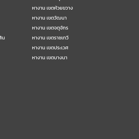
หางาน เขตห้วยขวาง
หางาน เขตวัฒนา
หางาน เขตจตุจักร
สิน
หางาน เขตราชเทวี
หางาน เขตประเวศ
หางาน เขตบางนา