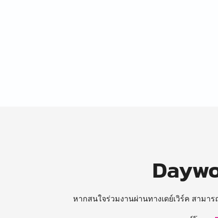
Daywor
หากสนใจร่วมงานผ่านทางเดย์เวิร์ค สามาร