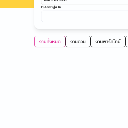
หมวดหมู่งาน
งานทั้งหมด
งานด่วน
งานพาร์ทไทม์