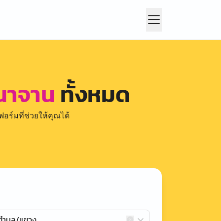
 นาจาน
ทั้งหมด
อร์มที่ช่วยให้คุณได้
กตำบล/แขวง