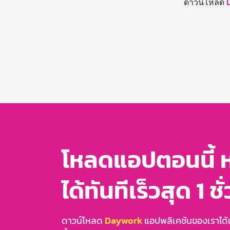
ดาวน์โหลด
โหลดแอปตอนนี้ 
ได้ทันทีเร็วสุด 1 ชั
ดาวน์โหลด
Daywork
แอปพลิเคชันของเราได้แล