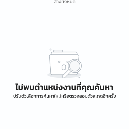
ล้างทั้งหมด
ไม่พบตำแหน่งงานที่คุณค้นหา
ปรับตัวเลือกการค้นหาใหม่หรือตรวจสอบตัวสะกดอีกครั้ง