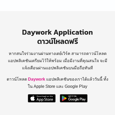
Daywork Application
ดาวน์โหลดฟรี
หากสนใจร่วมงานผ่านทางเดย์เวิร์ค สามารถดาวน์โหลด
แอปพลิเคชันเตรียมไว้ให้พร้อม
เมื่อมีงานที่คุณสนใจ จะมี
แจ้งเตือนผ่านแอปพลิเคชันบนมือถือทันที
ดาวน์โหลด
Daywork
แอปพลิเคชันของเราได้แล้ววันนี้ ทั้ง
ใน Apple Store และ Google Play