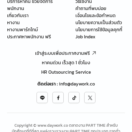
บริการหาคน ช่วยจัดการ
วิธีใช้งาน
พนักงาน
คำถามที่พบบ่อย
เกี่ยวกับเรา
เงื่อนไขและข้อกำหนด
หางาน
นโยบายความเป็นส่วนตัว
หางานพาร์ทไทม์
นโยบายการใช้ข้อมูลคุกกี้
ประกาศหาพนักงาน ฟรี
Job Index
เข้าสู่ระบบเพื่อประกาศงานฟรี
หาคนด่วน เร็วสุด 1 ชั่วโมง
HR Outsourcing Service
ติดต่อเรา
:
info@daywork.co
Copyright © www.daywork.co ตลาดงาน PART TIME สำหรับ
นักศึกษาที่ดีที่สุด แหล่งรวบรวมงาน PART TIME ทุกประเภท จากทั่ว