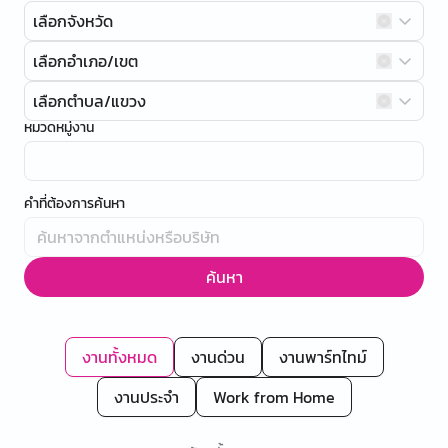
เลือกจังหวัด
เลือกอำเภอ/เขต
เลือกตำบล/แขวง
หมวดหมู่งาน
คำที่ต้องการค้นหา
ค้นหา
งานทั้งหมด
งานด่วน
งานพาร์ทไทม์
งานประจำ
Work from Home