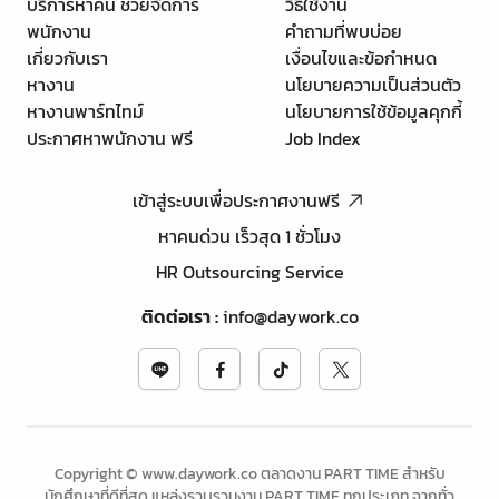
บริการหาคน ช่วยจัดการ
วิธีใช้งาน
พนักงาน
คำถามที่พบบ่อย
เกี่ยวกับเรา
เงื่อนไขและข้อกำหนด
หางาน
นโยบายความเป็นส่วนตัว
หางานพาร์ทไทม์
นโยบายการใช้ข้อมูลคุกกี้
ประกาศหาพนักงาน ฟรี
Job Index
เข้าสู่ระบบเพื่อประกาศงานฟรี
หาคนด่วน เร็วสุด 1 ชั่วโมง
HR Outsourcing Service
ติดต่อเรา
:
info@daywork.co
Copyright © www.daywork.co ตลาดงาน PART TIME สำหรับ
นักศึกษาที่ดีที่สุด แหล่งรวบรวมงาน PART TIME ทุกประเภท จากทั่ว