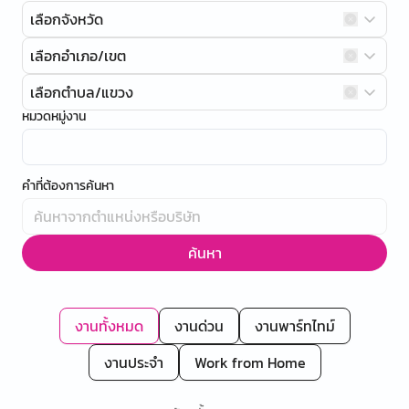
เลือกจังหวัด
เลือกอำเภอ/เขต
เลือกตำบล/แขวง
หมวดหมู่งาน
คำที่ต้องการค้นหา
ค้นหา
งานทั้งหมด
งานด่วน
งานพาร์ทไทม์
งานประจำ
Work from Home