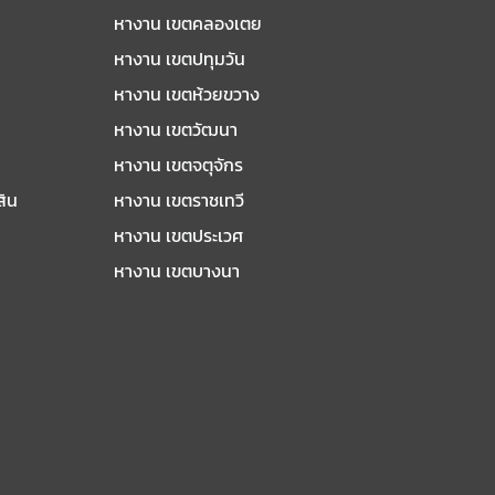
หางาน เขตคลองเตย
หางาน เขตปทุมวัน
หางาน เขตห้วยขวาง
หางาน เขตวัฒนา
หางาน เขตจตุจักร
สิน
หางาน เขตราชเทวี
หางาน เขตประเวศ
หางาน เขตบางนา