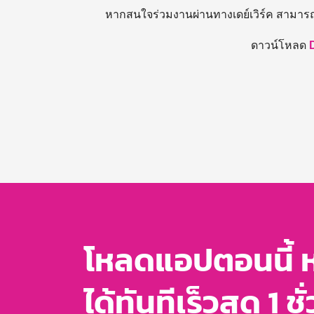
หากสนใจร่วมงานผ่านทางเดย์เวิร์ค สามาร
ดาวน์โหลด
โหลดแอปตอนนี้ 
ได้ทันทีเร็วสุด 1 ชั