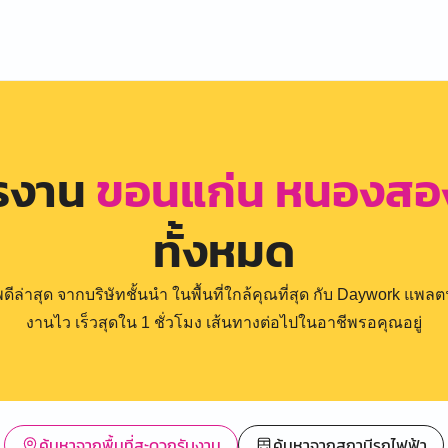
ครงาน
ขอนแก่น หนองสอง
ทั้งหมด
่าสุด จากบริษัทชั้นนำ ในพื้นที่ใกล้คุณที่สุด กับ Daywork แพลตฟ
งานไว เร็วสุดใน 1 ชั่วโมง เส้นทางต่อไปในอาชีพรอคุณอยู่
ค้นหาจากพื้นที่สะดวกรับงาน
ค้นหาจากสถานีรถไฟฟ้า