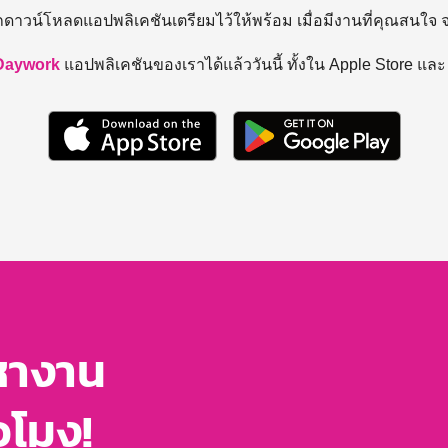
ถดาวน์โหลดแอปพลิเคชันเตรียมไว้ให้พร้อม
เมื่อมีงานที่คุณสนใจ
Daywork
แอปพลิเคชันของเราได้แล้ววันนี้ ทั้งใน Apple Store แล
หางาน
่วโมง!