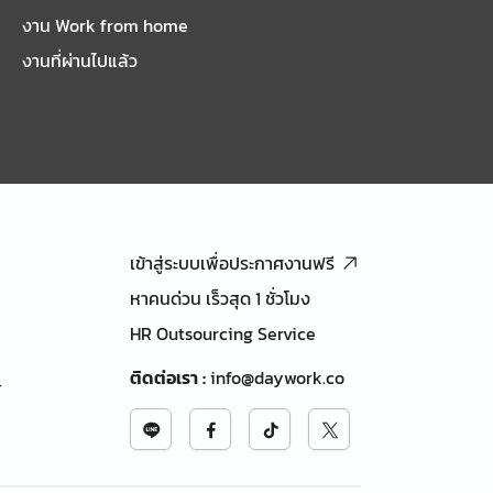
งาน Work from home
งานที่ผ่านไปแล้ว
เข้าสู่ระบบเพื่อประกาศงานฟรี
หาคนด่วน เร็วสุด 1 ชั่วโมง
HR Outsourcing Service
ติดต่อเรา
:
info@daywork.co
้