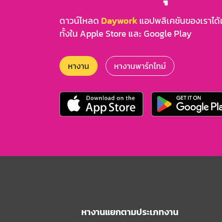
ดาวน์โหลด
Daywork
แอปพลิเคชันของเราได้แล
ทั้งใน Apple Store และ Google Play
หางาน
หางานพาร์ทไทม์
หางานแยกตามประเภทงาน