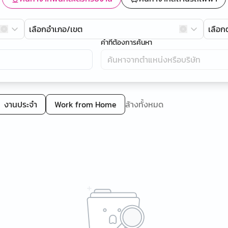
เลือกอำเภอ/เขต
เลือ
คำที่ต้องการค้นหา
งานประจำ
Work from Home
ล้างทั้งหมด