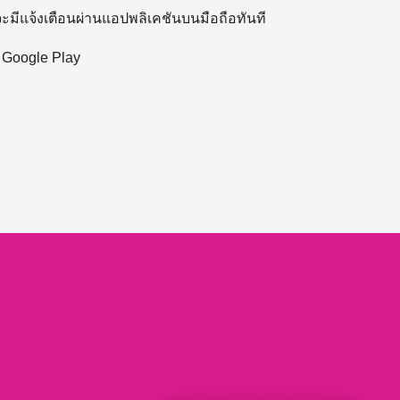
 จะมีแจ้งเตือนผ่านแอปพลิเคชันบนมือถือทันที
ะ Google Play