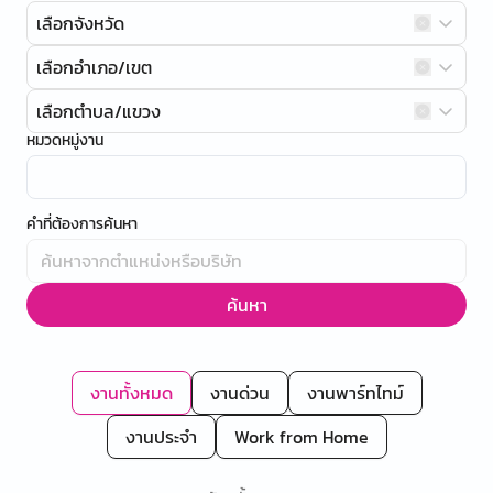
เลือกจังหวัด
เลือกอำเภอ/เขต
เลือกตำบล/แขวง
หมวดหมู่งาน
คำที่ต้องการค้นหา
ค้นหา
งานทั้งหมด
งานด่วน
งานพาร์ทไทม์
งานประจำ
Work from Home