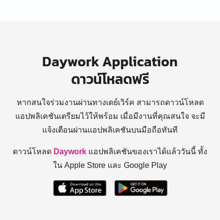
Daywork Application
ดาวน์โหลดฟรี
หากสนใจร่วมงานผ่านทางเดย์เวิร์ค สามารถดาวน์โหลด
แอปพลิเคชันเตรียมไว้ให้พร้อม
เมื่อมีงานที่คุณสนใจ จะมี
แจ้งเตือนผ่านแอปพลิเคชันบนมือถือทันที
ดาวน์โหลด
Daywork
แอปพลิเคชันของเราได้แล้ววันนี้ ทั้ง
ใน Apple Store และ Google Play