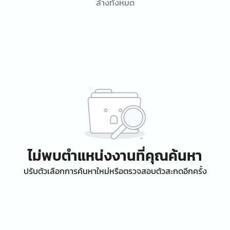
ล้างทั้งหมด
ไม่พบตำแหน่งงานที่คุณค้นหา
ปรับตัวเลือกการค้นหาใหม่หรือตรวจสอบตัวสะกดอีกครั้ง