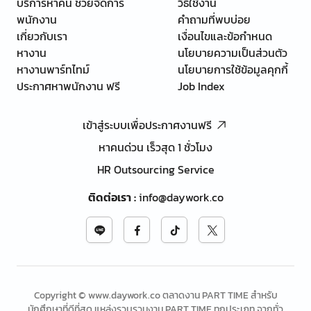
บริการหาคน ช่วยจัดการ
วิธีใช้งาน
พนักงาน
คำถามที่พบบ่อย
เกี่ยวกับเรา
เงื่อนไขและข้อกำหนด
หางาน
นโยบายความเป็นส่วนตัว
หางานพาร์ทไทม์
นโยบายการใช้ข้อมูลคุกกี้
ประกาศหาพนักงาน ฟรี
Job Index
เข้าสู่ระบบเพื่อประกาศงานฟรี
หาคนด่วน เร็วสุด 1 ชั่วโมง
HR Outsourcing Service
ติดต่อเรา
:
info@daywork.co
Copyright © www.daywork.co ตลาดงาน PART TIME สำหรับ
นักศึกษาที่ดีที่สุด แหล่งรวบรวมงาน PART TIME ทุกประเภท จากทั่ว