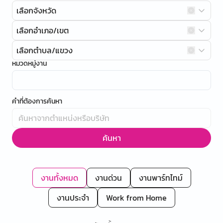
เลือกจังหวัด
เลือกอำเภอ/เขต
เลือกตำบล/แขวง
หมวดหมู่งาน
คำที่ต้องการค้นหา
ค้นหา
งานทั้งหมด
งานด่วน
งานพาร์ทไทม์
งานประจำ
Work from Home