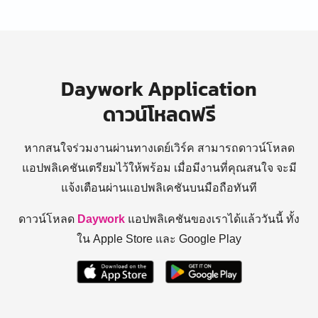
Daywork Application
ดาวน์โหลดฟรี
หากสนใจร่วมงานผ่านทางเดย์เวิร์ค สามารถดาวน์โหลด
แอปพลิเคชันเตรียมไว้ให้พร้อม
เมื่อมีงานที่คุณสนใจ จะมี
แจ้งเตือนผ่านแอปพลิเคชันบนมือถือทันที
ดาวน์โหลด
Daywork
แอปพลิเคชันของเราได้แล้ววันนี้ ทั้ง
ใน Apple Store และ Google Play