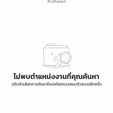
ล้างทั้งหมด
ไม่พบตำแหน่งงานที่คุณค้นหา
ปรับตัวเลือกการค้นหาใหม่หรือตรวจสอบตัวสะกดอีกครั้ง