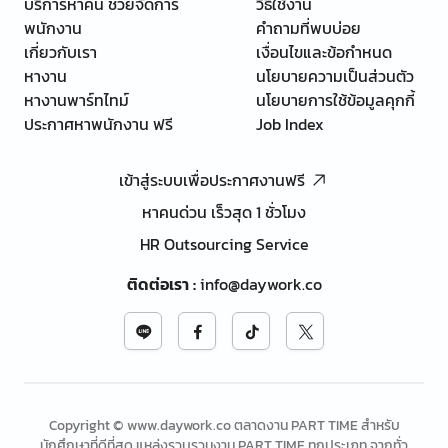
บริการหาคน ช่วยจัดการ
วิธีใช้งาน
พนักงาน
คำถามที่พบบ่อย
เกี่ยวกับเรา
เงื่อนไขและข้อกำหนด
หางาน
นโยบายความเป็นส่วนตัว
หางานพาร์ทไทม์
นโยบายการใช้ข้อมูลคุกกี้
ประกาศหาพนักงาน ฟรี
Job Index
เข้าสู่ระบบเพื่อประกาศงานฟรี
หาคนด่วน เร็วสุด 1 ชั่วโมง
HR Outsourcing Service
ติดต่อเรา
:
info@daywork.co
Copyright © www.daywork.co ตลาดงาน PART TIME สำหรับ
นักศึกษาที่ดีที่สุด แหล่งรวบรวมงาน PART TIME ทุกประเภท จากทั่ว